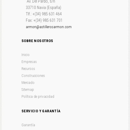
Av. Del Pardo, s/n
33710 Navia (España)
Tlf.: +(34) 985 631 464
Fax: +(34) 985 631 701
armon@astillerosarmon.com
SOBRE NOSOTROS
Inicio
Empresas
Recursos
Construcciones
Mercado
Sitemap
Política de privacidad
SERVICIO Y GARANTÍA
Garantía