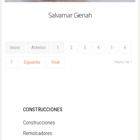
Salvamar Gienah
Inicio
Anterior
1
2
3
4
5
6
7
Siguiente
Final
Página 1 de 7
CONSTRUCCIONES
Construcciones
Remolcadores