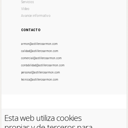
Servicios
Vídeo
Avance informativo
CONTACTO
armon@astillerosarmon.com
calidad@astillerosarmon.com
comercial@astillerosarmon.com
contabilidad@astillerosarmon.com
personal@astillerosarmon.com
tecnica@astillerosarmon.com
Esta web utiliza cookies
propias y de terceros para