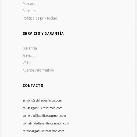
Mercado
Sitemap
Política de privacidad
SERVICIO Y GARANTÍA
Garantía
Servicios
Vídeo
Avance informativo
CONTACTO
armon@astillerosarmon.com
calidad@astillerosarmon.com
comercial@astillerosarmon.com
contabilidad@astillerosarmon.com
personal@astillerosarmon.com