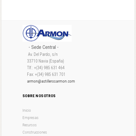
- Sede Central -
Av. Del Pardo, s/n
33710 Navia (España)
Tlf.: +(34) 985 631 464
Fax: +(34) 985 631 701
armon@astillerosarmon.com
SOBRE NOSOTROS
Inicio
Empresas
Recursos
Construcciones