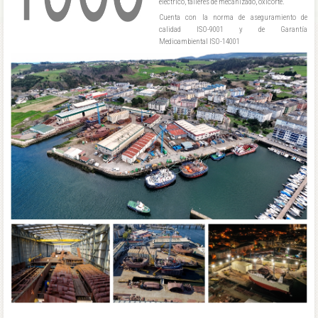
eléctrico, talleres de mecanizado, oxicorte.
Cuenta con la norma de aseguramiento de
calidad ISO-9001 y de Garantía
Medioambiental ISO-14001