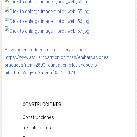
View the embedded image gallery online at:
https://www.astillerosarmon.com/es/embarcaciones-
practicos/item/2890-foundation-pilot-chebucto-
pilot.html#sigProGalleriaf35158c121
CONSTRUCCIONES
Construcciones
Remolcadores