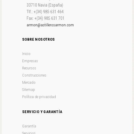
33710 Navia (España)
Tlf.: +(34) 985 631 464
Fax: +(34) 985 631 701
armon@astillerosarmon.com
SOBRE NOSOTROS
Inicio
Empresas
Recursos
Construcciones
Mercado
Sitemap
Política de privacidad
SERVICIO Y GARANTÍA
Garantía
Servicios