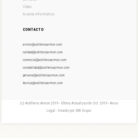
Vídeo
Avance informativo
CONTACTO
armon@astillerosarmon.com
calidad@astillerosarmon.com
comercial@astillerosarmon.com
contabilidad@astillerosarmon.com
personal@astillerosarmon.com
tecnica@astillerosarmon.com
(c) Astilleros Armon 2019 - Última Actualización Oct. 2019 - Aviso
Legal - Creado por 3MI Grupo.