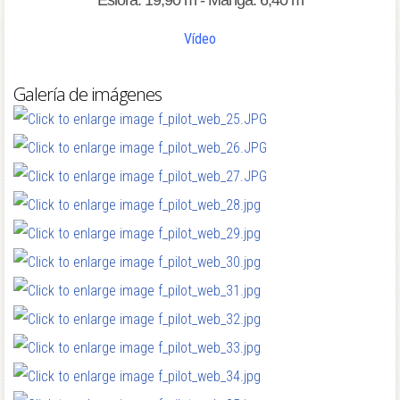
Eslora: 19,90 m - Manga: 6,40 m
Vídeo
Galería de imágenes