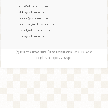
armon@astillerosarmon.com
calidad@astillerosarmon.com
comercial@astillerosarmon.com
contabilidad@astillerosarmon.com
personal@astillerosarmon.com
tecnica@astillerosarmon.com
(c) Astilleros Armon 2019 - Última Actualización Oct. 2019 - Aviso
Legal - Creado por 3MI Grupo.