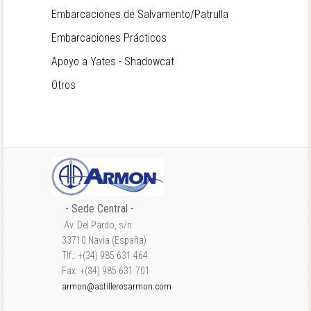
Embarcaciones de Salvamento/Patrulla
Embarcaciones Prácticos
Apoyo a Yates - Shadowcat
Otros
- Sede Central -
Av. Del Pardo, s/n
33710 Navia (España)
Tlf.: +(34) 985 631 464
Fax: +(34) 985 631 701
armon@astillerosarmon.com