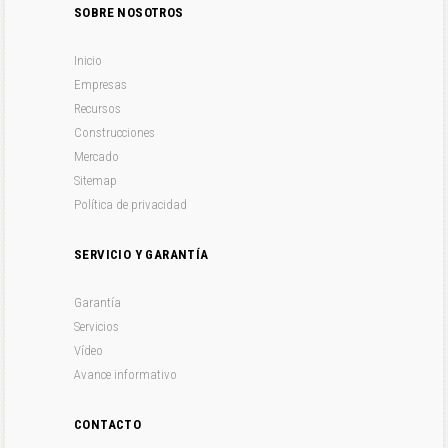
SOBRE NOSOTROS
Inicio
Empresas
Recursos
Construcciones
Mercado
Sitemap
Política de privacidad
SERVICIO Y GARANTÍA
Garantía
Servicios
Vídeo
Avance informativo
CONTACTO