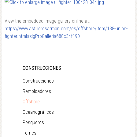
View the embedded image gallery online at:
https://www.astillerosarmon.com/es/offshore/item/188-union-
fighter.html#sigProGalleria688c34f190
CONSTRUCCIONES
Construcciones
Remolcadores
Offshore
Oceanográficos
Pesqueros
Ferries