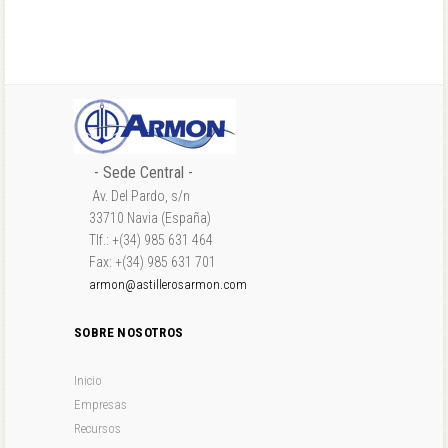
- Sede Central -
Av. Del Pardo, s/n
33710 Navia (España)
Tlf.: +(34) 985 631 464
Fax: +(34) 985 631 701
armon@astillerosarmon.com
SOBRE NOSOTROS
Inicio
Empresas
Recursos