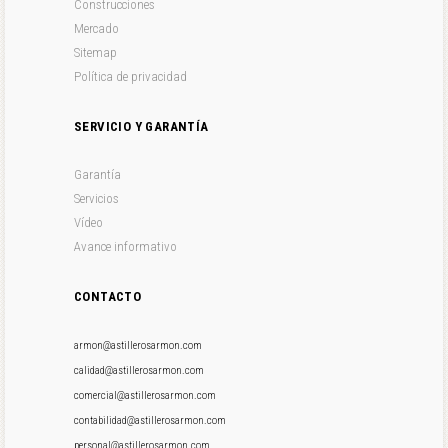
Construcciones
Mercado
Sitemap
Política de privacidad
SERVICIO Y GARANTÍA
Garantía
Servicios
Vídeo
Avance informativo
CONTACTO
armon@astillerosarmon.com
calidad@astillerosarmon.com
comercial@astillerosarmon.com
contabilidad@astillerosarmon.com
personal@astillerosarmon.com