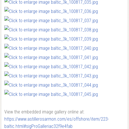
View the embedded image gallery online at:
https://www.astillerosarmon.com/es/offshore/item/223-
baltic.html#sigProGalleriac32f9e4fab