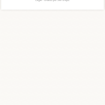
Legal - Creado por 3MI Grupo.