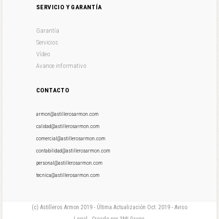
SERVICIO Y GARANTÍA
Garantía
Servicios
Vídeo
Avance informativo
CONTACTO
armon@astillerosarmon.com
calidad@astillerosarmon.com
comercial@astillerosarmon.com
contabilidad@astillerosarmon.com
personal@astillerosarmon.com
tecnica@astillerosarmon.com
(c) Astilleros Armon 2019 - Última Actualización Oct. 2019 - Aviso