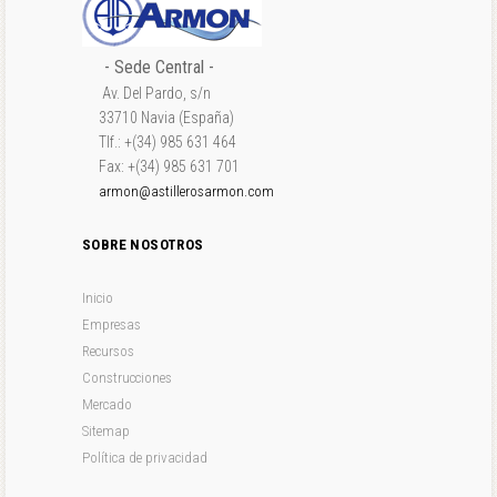
- Sede Central -
Av. Del Pardo, s/n
33710 Navia (España)
Tlf.: +(34) 985 631 464
Fax: +(34) 985 631 701
armon@astillerosarmon.com
SOBRE NOSOTROS
Inicio
Empresas
Recursos
Construcciones
Mercado
Sitemap
Política de privacidad