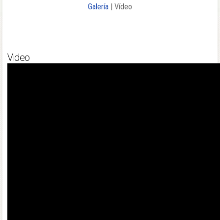
Galería
| Vídeo
Video