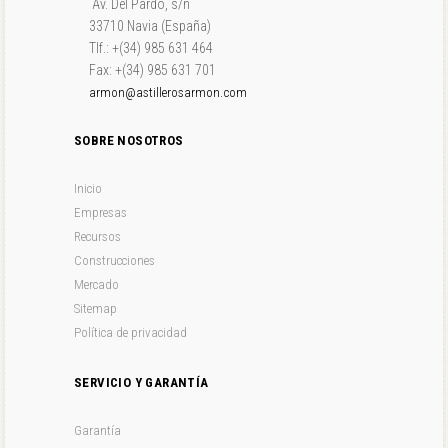
Av. Del Pardo, s/n
33710 Navia (España)
Tlf.: +(34) 985 631 464
Fax: +(34) 985 631 701
armon@astillerosarmon.com
SOBRE NOSOTROS
Inicio
Empresas
Recursos
Construcciones
Mercado
Sitemap
Política de privacidad
SERVICIO Y GARANTÍA
Garantía