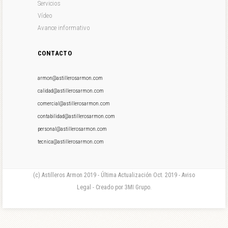
Servicios
Vídeo
Avance informativo
CONTACTO
armon@astillerosarmon.com
calidad@astillerosarmon.com
comercial@astillerosarmon.com
contabilidad@astillerosarmon.com
personal@astillerosarmon.com
tecnica@astillerosarmon.com
(c) Astilleros Armon 2019 - Última Actualización Oct. 2019 - Aviso
Legal - Creado por 3MI Grupo.