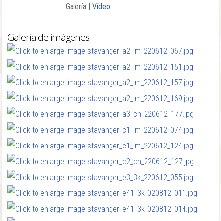
Galería |
Vídeo
| e-photobook
Galería de imágenes