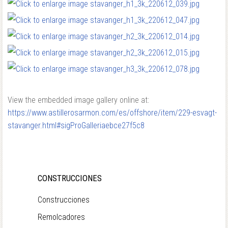
View the embedded image gallery online at:
https://www.astillerosarmon.com/es/offshore/item/229-esvagt-
stavanger.html#sigProGalleriaebce27f5c8
CONSTRUCCIONES
Construcciones
Remolcadores