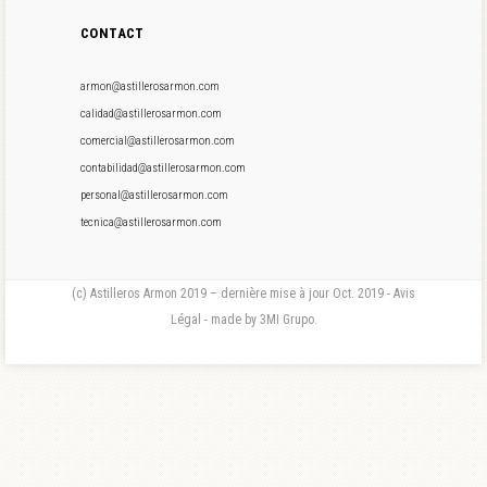
CONTACT
armon@astillerosarmon.com
calidad@astillerosarmon.com
comercial@astillerosarmon.com
contabilidad@astillerosarmon.com
personal@astillerosarmon.com
tecnica@astillerosarmon.com
(c) Astilleros Armon 2019 – dernière mise à jour Oct. 2019 - Avis
Légal - made by 3MI Grupo.