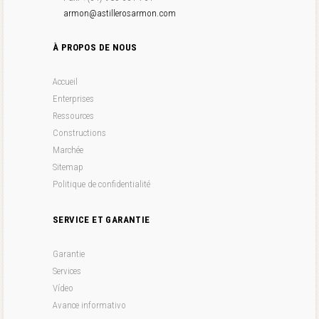
armon@astillerosarmon.com
À PROPOS DE NOUS
Accueil
Enterprises
Ressources
Constructions
Marchée
Sitemap
Politique de confidentialité
SERVICE ET GARANTIE
Garantie
Services
Vídeo
Avance informativo