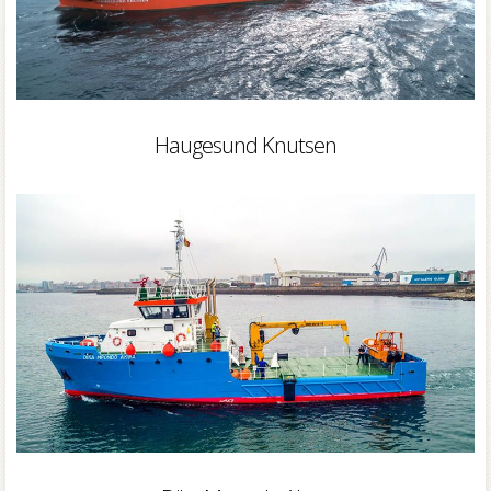
Haugesund Knutsen