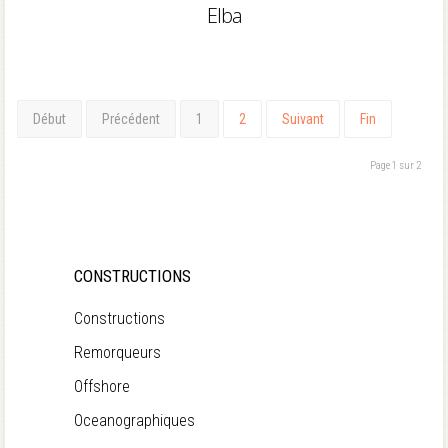
Elba
Début
Précédent
1
2
Suivant
Fin
Page 1 sur 2
CONSTRUCTIONS
Constructions
Remorqueurs
Offshore
Oceanographiques