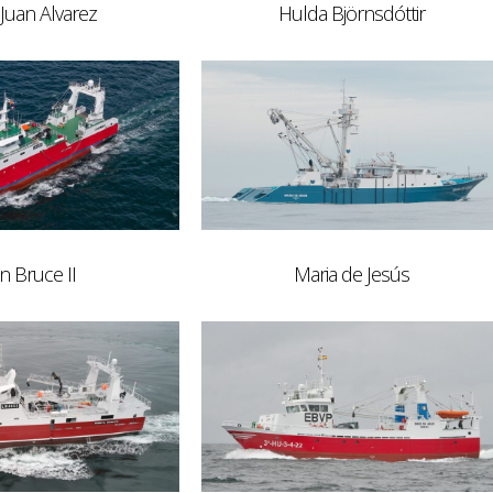
Juan Alvarez
Hulda Björnsdóttir
in Bruce II
Maria de Jesús