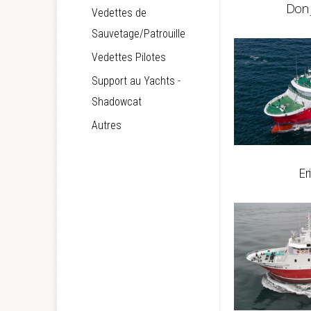
Don 
Vedettes de
Sauvetage/Patrouille
Vedettes Pilotes
Support au Yachts -
Shadowcat
Autres
Er