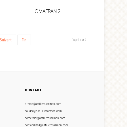
JOMAFRAN 2
Suivant
Fin
Page 1 sur 9
CONTACT
armon@astillerosarmon.com
calidad@astillerosarmon.com
comercial@astillerosarmon.com
contabilidad@astillerosarmon.com