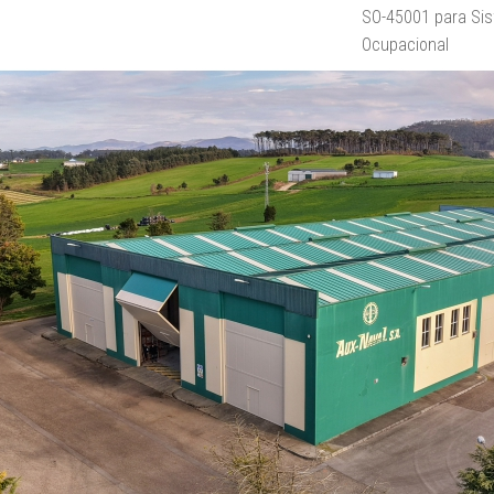
SO-45001 para Si
Ocupacional