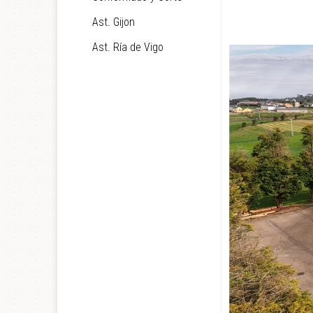
Ast. Gijon
Ast. Ría de Vigo