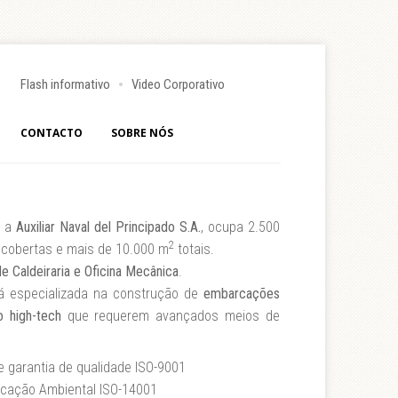
Flash informativo
Video Corporativo
CONTACTO
SOBRE NÓS
, a
Auxiliar Naval del Principado S.A.
, ocupa 2.500
2
 cobertas e mais de 10.000 m
totais.
de Caldeiraria e Oficina Mecânica
.
 especializada na construção de
embarcações
o high-tech
que requerem avançados meios de
e garantia de qualidade ISO-9001
ficação Ambiental ISO-14001