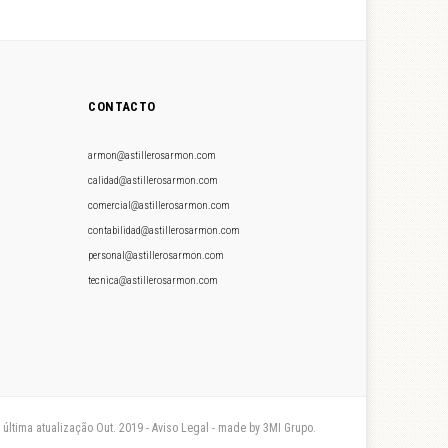
CONTACTO
armon@astillerosarmon.com
calidad@astillerosarmon.com
comercial@astillerosarmon.com
contabilidad@astillerosarmon.com
personal@astillerosarmon.com
tecnica@astillerosarmon.com
- última atualização Out. 2019 - Aviso Legal - made by 3MI Grupo.