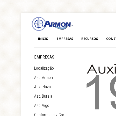
INICIO
EMPRESAS
RECURSOS
CONS
EMPRESAS
Localização
Ast. Armón
Aux. Naval
Ast. Burela
Ast. Vigo
Conformado y Corte