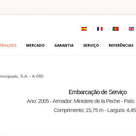
TRUÇOES
MERCADO
GARANTIA
SERVIÇO
REFERÊNCIAS
Principado, S.A. - A-080
Embarcação de Serviço
Ano: 2005 - Armador: Ministere de la Peche - País
Comprimento: 15,75 m - Largura: 4,4