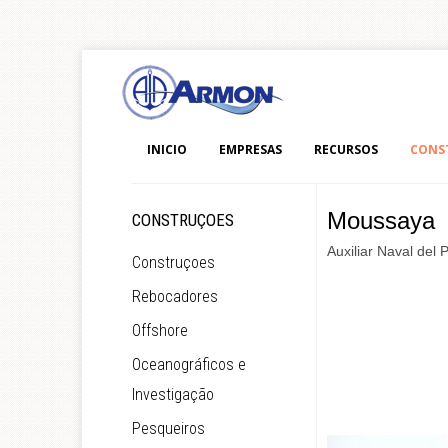
INICIO
EMPRESAS
RECURSOS
CONS
Moussaya
CONSTRUÇOES
Auxiliar Naval del 
Construçoes
Rebocadores
Offshore
Oceanográficos e
Investigação
Pesqueiros