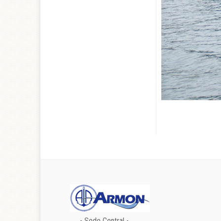
- Sede Central -