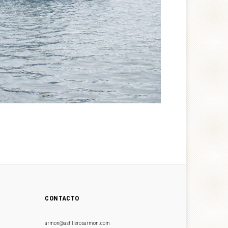
CONTACTO
armon@astillerosarmon.com