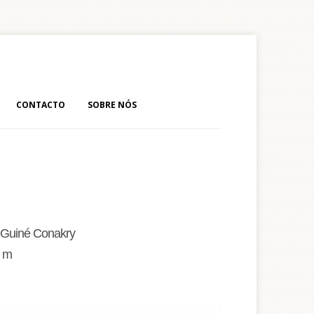
CONTACTO
SOBRE NÓS
: Guiné Conakry
5 m