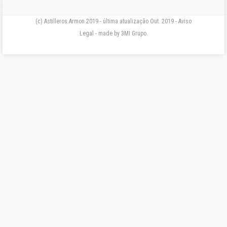
(c) Astilleros Armon 2019 - última atualização Out. 2019 - Aviso
Legal - made by 3MI Grupo.