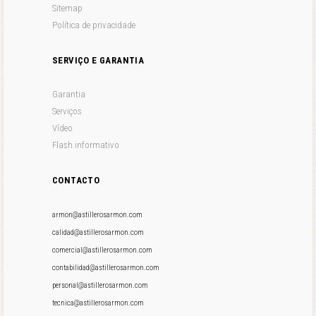
Sitemap
Política de privacidade
SERVIÇO E GARANTIA
Garantia
Serviços
Vídeo
Flash informativo
CONTACTO
armon@astillerosarmon.com
calidad@astillerosarmon.com
comercial@astillerosarmon.com
contabilidad@astillerosarmon.com
personal@astillerosarmon.com
tecnica@astillerosarmon.com