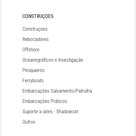
CONSTRUÇOES
Construçoes
Rebocadores
Offshore
Oceanográficos e Investigação
Pesqueiros
Ferryboats
Embarcações Salvamento/Patrulha
Embarcações Práticos
Suporte a iates - Shadowcat
Outros