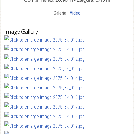
Comprimento: 20,90 m - Largura: 5,45 m
Galeria |
Vídeo
Image Gallery