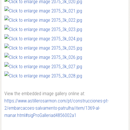
View the embedded image gallery online at:
https://www.astillerosarmon.com/pt/construcciones-pt-
2/embarcacoes-salvamento-patrulha/item/1369-al-
manar.html#sigProGalleriad4856002a1