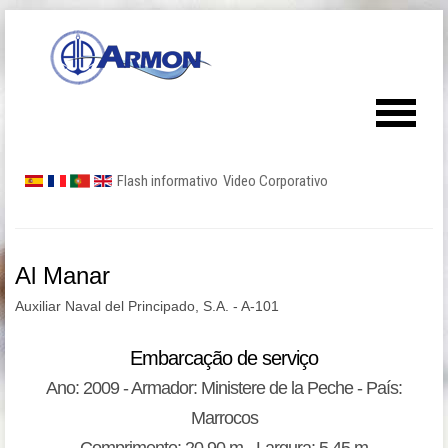
Flash informativo
Video Corporativo
Al Manar
Auxiliar Naval del Principado, S.A. - A-101
Embarcação de serviço
Ano: 2009 - Armador: Ministere de la Peche - País:
Marrocos