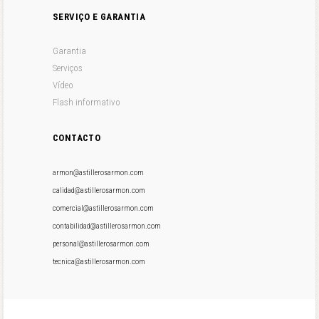
SERVIÇO E GARANTIA
Garantia
Serviços
Vídeo
Flash informativo
CONTACTO
armon@astillerosarmon.com
calidad@astillerosarmon.com
comercial@astillerosarmon.com
contabilidad@astillerosarmon.com
personal@astillerosarmon.com
tecnica@astillerosarmon.com