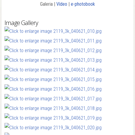
Galeria |
Vídeo
|
e-photobook
Image Gallery