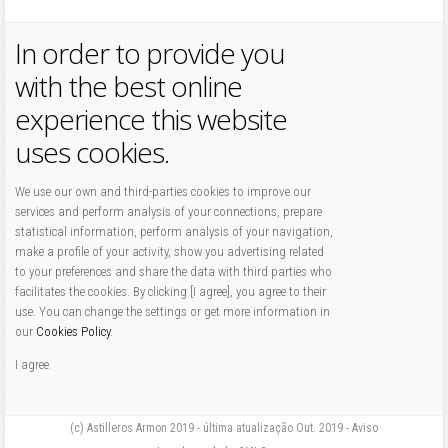
In order to provide you
with the best online
experience this website
uses cookies.
We use our own and third-parties cookies to improve our
services and perform analysis of your connections, prepare
statistical information, perform analysis of your navigation,
make a profile of your activity, show you advertising related
to your preferences and share the data with third parties who
facilitates the cookies. By clicking [I agree], you agree to their
use. You can change the settings or get more information in
our
Cookies Policy
.
I agree
(c) Astilleros Armon 2019 - última atualização Out. 2019 - Aviso