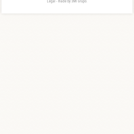
Legal - made by 3MI Grupo.