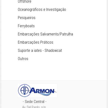
Offshore
Oceanográficos e Investigação
Pesqueiros
Ferryboats
Embarcações Salvamento/Patrulha
Embarcações Práticos
Suporte a iates - Shadowcat
Outros
- Sede Central -
Av. Del Pardo, s/n