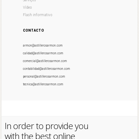
Vídeo
Flash informativo
CONTACTO
armon@astillerosarmon.com
calidad@astillerosarmon.com
comercial@astillerosarmon.com
contabilidad@astillerosarmon.com
personal@astillerosarmon.com
tecnica@astillerosarmon.com
In order to provide you
with the best online