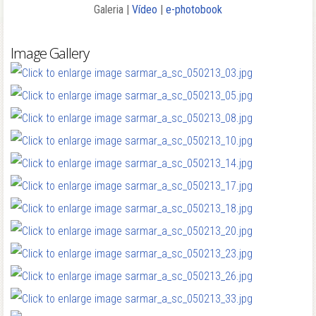
Galeria |
Vídeo
|
e-photobook
Image Gallery