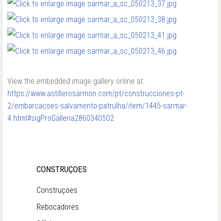
View the embedded image gallery online at:
https://www.astillerosarmon.com/pt/construcciones-pt-
2/embarcacoes-salvamento-patrulha/item/1445-sarmar-
4.html#sigProGalleria2860340502
CONSTRUÇOES
Construçoes
Rebocadores