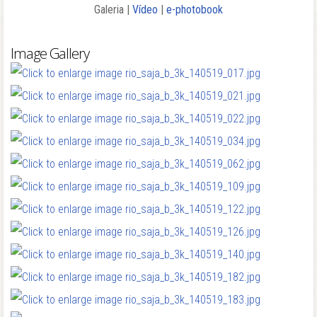
Galeria |
Vídeo
|
e-photobook
Image Gallery