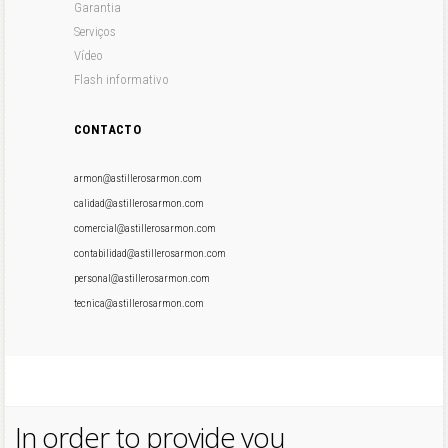
Garantia
Serviços
Vídeo
Flash informativo
CONTACTO
armon@astillerosarmon.com
calidad@astillerosarmon.com
comercial@astillerosarmon.com
contabilidad@astillerosarmon.com
personal@astillerosarmon.com
tecnica@astillerosarmon.com
In order to provide you