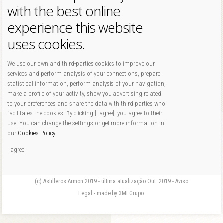
with the best online
experience this website
uses cookies.
We use our own and third-parties cookies to improve our
services and perform analysis of your connections, prepare
statistical information, perform analysis of your navigation,
make a profile of your activity, show you advertising related
to your preferences and share the data with third parties who
facilitates the cookies. By clicking [I agree], you agree to their
use. You can change the settings or get more information in
our
Cookies Policy
.
I agree
(c) Astilleros Armon 2019 - última atualização Out. 2019 - Aviso
Legal - made by 3MI Grupo.