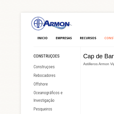
INICIO
EMPRESAS
RECURSOS
CONS
Cap de Bar
CONSTRUÇOES
Astilleros Armon Vi
Construçoes
Rebocadores
Offshore
Oceanográficos e
Investigação
Pesqueiros