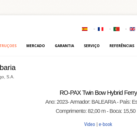
TRUÇOES
MERCADO
GARANTIA
SERVIÇO
REFERÊNCIAS
baria
go, S.A.
RO-PAX Twin Bow Hybrid Ferry
Ano: 2023- Armador: BALEARIA - País: E
Comprimento: 82,00 m - Boca: 15,50
Video
|
e-book