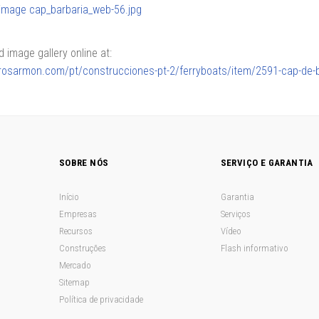
image gallery online at:
lerosarmon.com/pt/construcciones-pt-2/ferryboats/item/2591-cap-de-
SOBRE NÓS
SERVIÇO E GARANTIA
Início
Garantia
Empresas
Serviços
Recursos
Vídeo
Construções
Flash informativo
Mercado
Sitemap
Política de privacidade