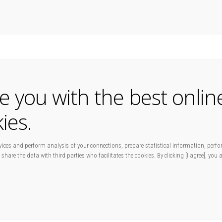
de you with the best onlin
ies.
ices and perform analysis of your connections, prepare statistical information, perfo
 share the data with third parties who facilitates the cookies. By clicking [I agree], you