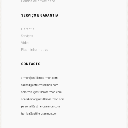
Política de privacidade
SERVIÇO E GARANTIA
Garantia
Serviços
Vídeo
Flash informativo
CONTACTO
armon@astillerosarmon.com
calidad@astillerosarmon.com
comercial@astillerosarmon.com
contabilidad@astillerosarmon.com
personal@astillerosarmon.com
tecnica@astillerosarmon.com