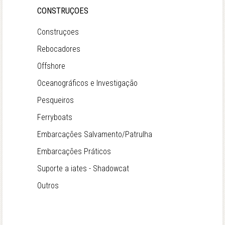
CONSTRUÇOES
Construçoes
Rebocadores
Offshore
Oceanográficos e Investigação
Pesqueiros
Ferryboats
Embarcações Salvamento/Patrulha
Embarcações Práticos
Suporte a iates - Shadowcat
Outros