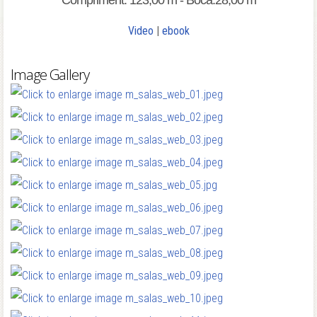
Compriment: 123,00 m - Boca:28,00 m
Video
|
ebook
Image Gallery