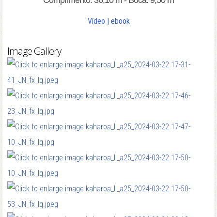
Comprimento: 36,10 m - Boca: 9,50 m
Vídeo
|
ebook
Image Gallery