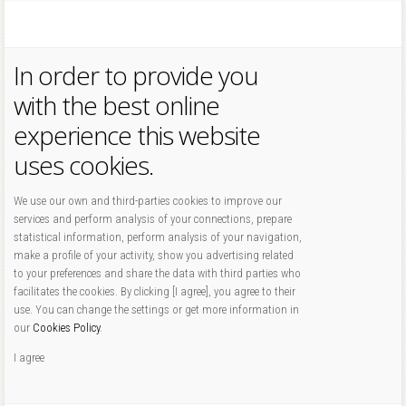
In order to provide you
with the best online
experience this website
uses cookies.
We use our own and third-parties cookies to improve our
services and perform analysis of your connections, prepare
statistical information, perform analysis of your navigation,
make a profile of your activity, show you advertising related
to your preferences and share the data with third parties who
facilitates the cookies. By clicking [I agree], you agree to their
use. You can change the settings or get more information in
our
Cookies Policy
.
I agree