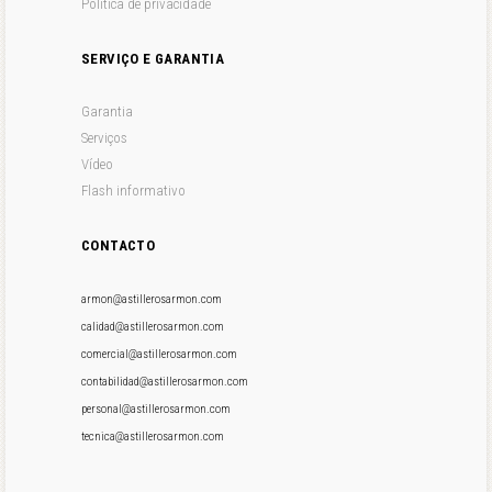
Política de privacidade
SERVIÇO E GARANTIA
Garantia
Serviços
Vídeo
Flash informativo
CONTACTO
armon@astillerosarmon.com
calidad@astillerosarmon.com
comercial@astillerosarmon.com
contabilidad@astillerosarmon.com
personal@astillerosarmon.com
tecnica@astillerosarmon.com