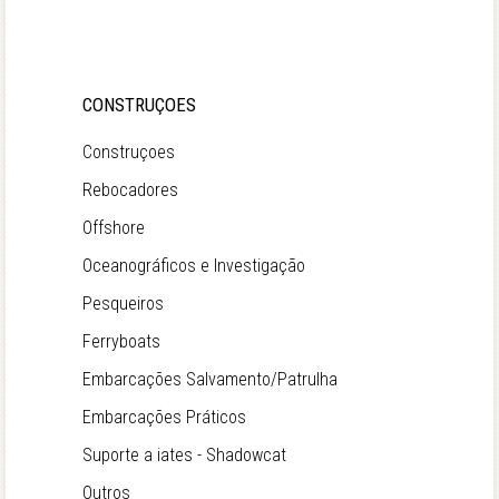
CONSTRUÇOES
Construçoes
Rebocadores
Offshore
Oceanográficos e Investigação
Pesqueiros
Ferryboats
Embarcações Salvamento/Patrulha
Embarcações Práticos
Suporte a iates - Shadowcat
Outros