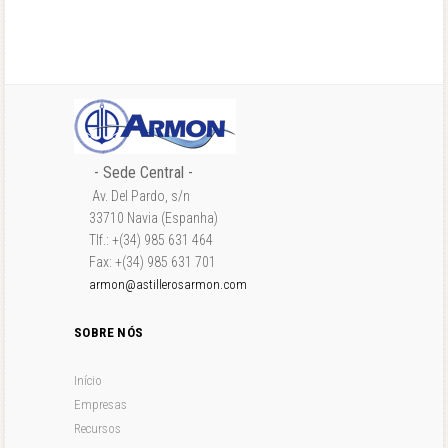
- Sede Central -
Av. Del Pardo, s/n
33710 Navia (Espanha)
Tlf.: +(34) 985 631 464
Fax: +(34) 985 631 701
armon@astillerosarmon.com
SOBRE NÓS
Início
Empresas
Recursos