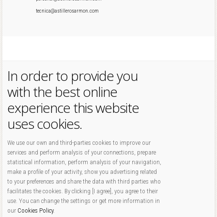
tecnica@astillerosarmon.com
In order to provide you
with the best online
experience this website
uses cookies.
We use our own and third-parties cookies to improve our
services and perform analysis of your connections, prepare
statistical information, perform analysis of your navigation,
make a profile of your activity, show you advertising related
to your preferences and share the data with third parties who
facilitates the cookies. By clicking [I agree], you agree to their
use. You can change the settings or get more information in
our
Cookies Policy
.