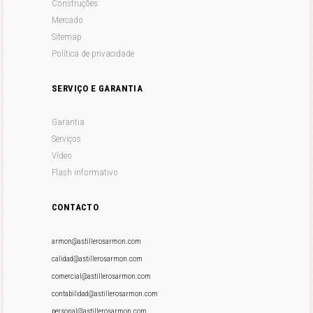
Construções
Mercado
Sitemap
Política de privacidade
SERVIÇO E GARANTIA
Garantia
Serviços
Vídeo
Flash informativo
CONTACTO
armon@astillerosarmon.com
calidad@astillerosarmon.com
comercial@astillerosarmon.com
contabilidad@astillerosarmon.com
personal@astillerosarmon.com