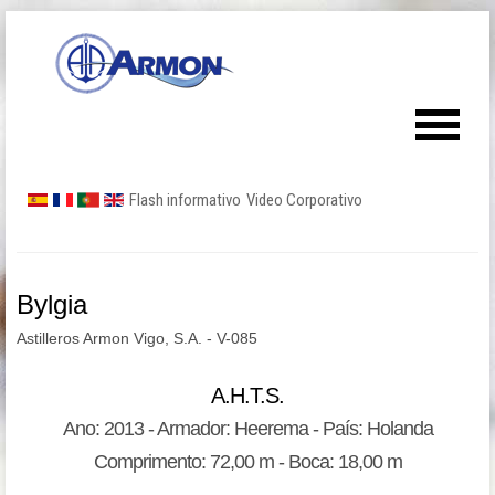
Flash informativo
Video Corporativo
Bylgia
Astilleros Armon Vigo, S.A. - V-085
A.H.T.S.
Ano: 2013 - Armador: Heerema - País: Holanda
Comprimento: 72,00 m - Boca: 18,00 m