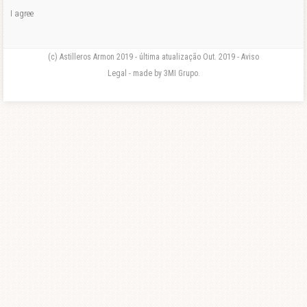
I agree
(c) Astilleros Armon 2019 - última atualização Out. 2019 - Aviso
Legal - made by 3MI Grupo.