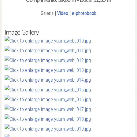
Comprimento: 59,00 m - Boca: 11,35 m
Galeria |
Vídeo
|
e-photobook
Image Gallery