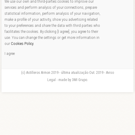
We use our own and third-parties cookies to improve our
services and perform analysis of your connections, prepare
statistical information, perform analysis of your navigation,
make a profile of your activity, show you advertising related
to your preferences and share the data with third parties who
facilitates the cookies. By clicking [I agree], you agree to their
use. You can change the settings or get more information in
our
Cookies Policy
.
I agree
(c) Astilleros Armon 2019 - última atualização Out. 2019 - Aviso
Legal - made by 3MI Grupo.