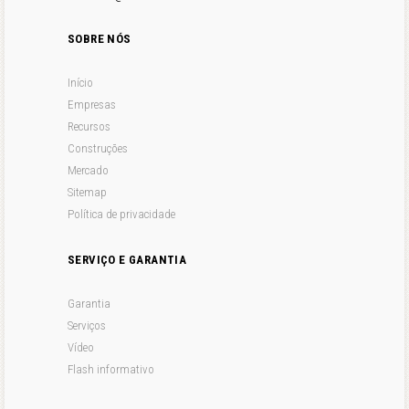
SOBRE NÓS
Início
Empresas
Recursos
Construções
Mercado
Sitemap
Política de privacidade
SERVIÇO E GARANTIA
Garantia
Serviços
Vídeo
Flash informativo