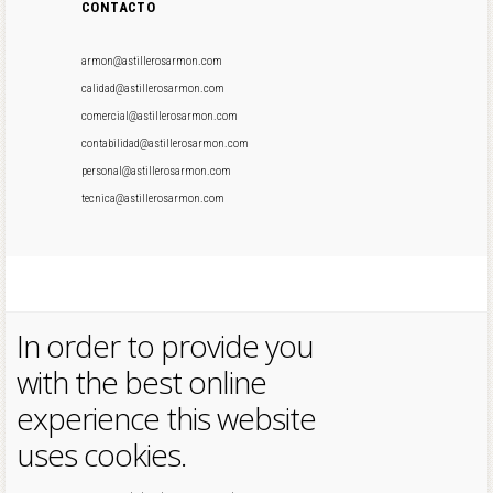
CONTACTO
armon@astillerosarmon.com
calidad@astillerosarmon.com
comercial@astillerosarmon.com
contabilidad@astillerosarmon.com
personal@astillerosarmon.com
tecnica@astillerosarmon.com
In order to provide you
with the best online
experience this website
uses cookies.