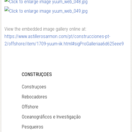
View the embedded image gallery online at:
https://www.astillerosarmon.com/pt/construcciones-pt-
2/offshore/item/1709-yuum-iik.html#sigProGalleriaa6d625eee9
CONSTRUÇOES
Construçoes
Rebocadores
Offshore
Oceanográficos e Investigação
Pesqueiros