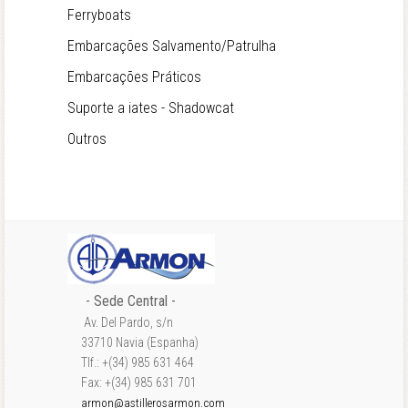
Ferryboats
Embarcações Salvamento/Patrulha
Embarcações Práticos
Suporte a iates - Shadowcat
Outros
- Sede Central -
Av. Del Pardo, s/n
33710 Navia (Espanha)
Tlf.: +(34) 985 631 464
Fax: +(34) 985 631 701
armon@astillerosarmon.com