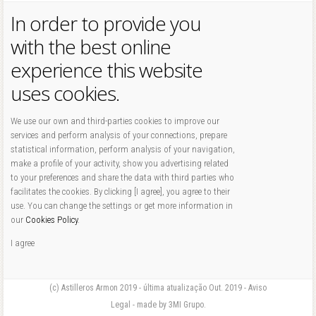
In order to provide you
with the best online
experience this website
uses cookies.
We use our own and third-parties cookies to improve our
services and perform analysis of your connections, prepare
statistical information, perform analysis of your navigation,
make a profile of your activity, show you advertising related
to your preferences and share the data with third parties who
facilitates the cookies. By clicking [I agree], you agree to their
use. You can change the settings or get more information in
our
Cookies Policy
.
I agree
(c) Astilleros Armon 2019 - última atualização Out. 2019 - Aviso
Legal - made by 3MI Grupo.