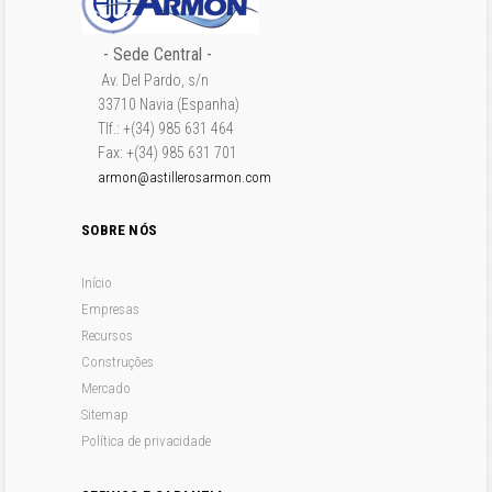
- Sede Central -
Av. Del Pardo, s/n
33710 Navia (Espanha)
Tlf.: +(34) 985 631 464
Fax: +(34) 985 631 701
armon@astillerosarmon.com
SOBRE NÓS
Início
Empresas
Recursos
Construções
Mercado
Sitemap
Política de privacidade