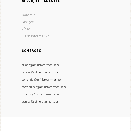
SERVIÇO E GARANTIA
Garantia
Serviços
Vídeo
Flash informativo
CONTACTO
armon@astillerosarmon.com
calidad@astillerosarmon.com
comercial@astillerosarmon.com
contabilidad@astillerosarmon.com
personal@astillerosarmon.com
tecnica@astillerosarmon.com