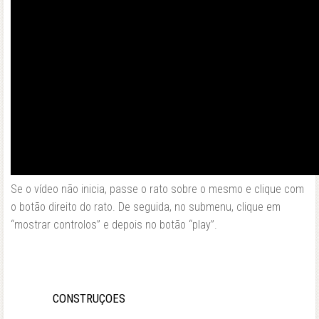
Se o vídeo não inicia, passe o rato sobre o mesmo e clique com
o botão direito do rato. De seguida, no submenu, clique em
“mostrar controlos” e depois no botão “play”.
CONSTRUÇOES