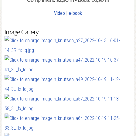
Compriment: 92,95 m - Boca: 16,90 m
Video
|
e-book
Image Gallery