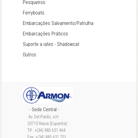
Pesqueiros
Ferryboats
Embarcações Salvamento/Patrulha
Embarcações Práticos
Suporte a iates - Shadowcat
Outros
- Sede Central -
Av. Del Pardo, s/n
33710 Navia (Espanha)
Tlf.: +(34) 985 631 464
Fax: +(34) 985 631 701