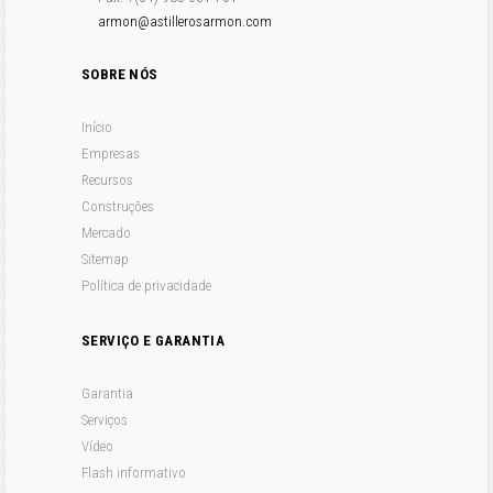
armon@astillerosarmon.com
SOBRE NÓS
Início
Empresas
Recursos
Construções
Mercado
Sitemap
Política de privacidade
SERVIÇO E GARANTIA
Garantia
Serviços
Vídeo
Flash informativo