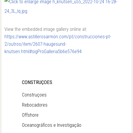
View the embedded image gallery online at:
https://www.astillerosarmon.com/pt/construcciones-pt-
2/outros/item/2607-haugesund-
knutsen.html#sigProGalleria5b6e576e94
CONSTRUÇOES
Construçoes
Rebocadores
Offshore
Oceanográficos e Investigação