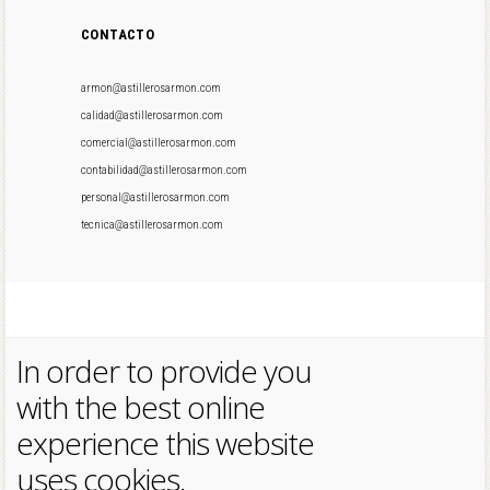
CONTACTO
armon@astillerosarmon.com
calidad@astillerosarmon.com
comercial@astillerosarmon.com
contabilidad@astillerosarmon.com
personal@astillerosarmon.com
tecnica@astillerosarmon.com
In order to provide you
with the best online
experience this website
uses cookies.