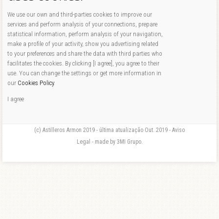
We use our own and third-parties cookies to improve our
services and perform analysis of your connections, prepare
statistical information, perform analysis of your navigation,
make a profile of your activity, show you advertising related
to your preferences and share the data with third parties who
facilitates the cookies. By clicking [I agree], you agree to their
use. You can change the settings or get more information in
our
Cookies Policy
.
I agree
(c) Astilleros Armon 2019 - última atualização Out. 2019 - Aviso
Legal - made by 3MI Grupo.