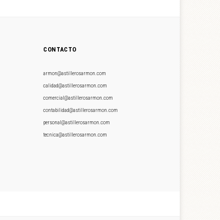
CONTACTO
armon@astillerosarmon.com
calidad@astillerosarmon.com
comercial@astillerosarmon.com
contabilidad@astillerosarmon.com
personal@astillerosarmon.com
tecnica@astillerosarmon.com