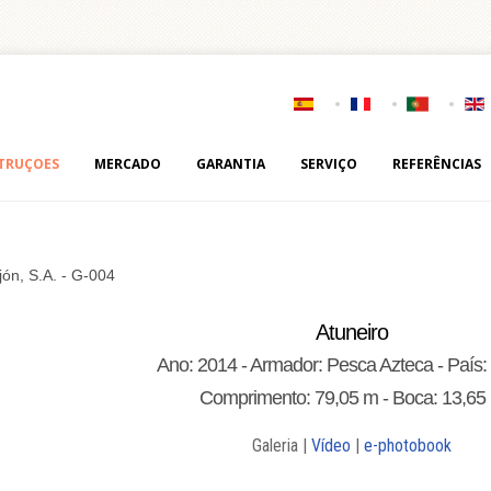
TRUÇOES
MERCADO
GARANTIA
SERVIÇO
REFERÊNCIAS
jón, S.A. - G-004
Atuneiro
Ano: 2014 - Armador: Pesca Azteca - País:
Comprimento: 79,05 m - Boca: 13,65
Galeria |
Vídeo
|
e-photobook