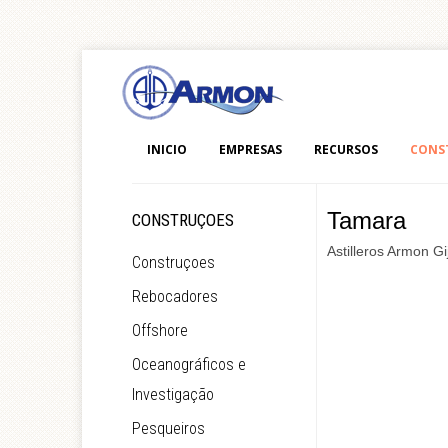
INICIO
EMPRESAS
RECURSOS
CONS
Tamara
CONSTRUÇOES
Astilleros Armon Gi
Construçoes
Rebocadores
Offshore
Oceanográficos e
Investigação
Pesqueiros