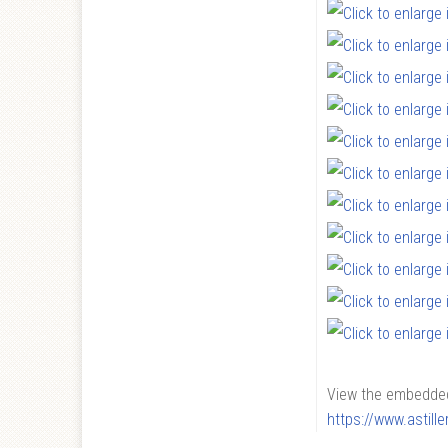
View the embedded 
https://www.astil