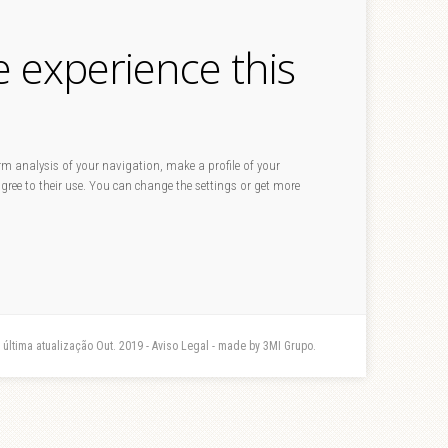
e experience this
rm analysis of your navigation, make a profile of your
 agree to their use. You can change the settings or get more
- última atualização Out. 2019 - Aviso Legal - made by 3MI Grupo.