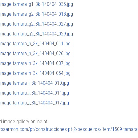
image gallery online at:
lerosarmon.com/pt/construcciones-pt-2/pesqueiros/item/1509-tamara