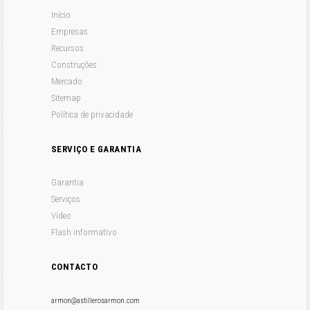
Início
Empresas
Recursos
Construções
Mercado
Sitemap
Política de privacidade
SERVIÇO E GARANTIA
Garantia
Serviços
Vídeo
Flash informativo
CONTACTO
armon@astillerosarmon.com