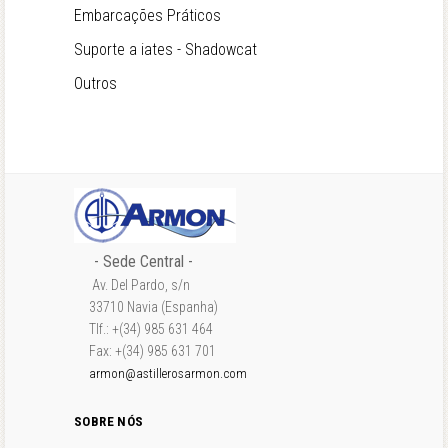
Embarcações Práticos
Suporte a iates - Shadowcat
Outros
- Sede Central -
Av. Del Pardo, s/n
33710 Navia (Espanha)
Tlf.: +(34) 985 631 464
Fax: +(34) 985 631 701
armon@astillerosarmon.com
SOBRE NÓS