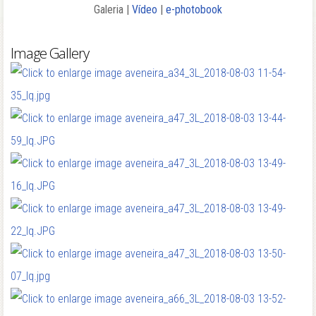
Galeria |
Vídeo
|
e-photobook
Image Gallery