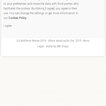
to your preferences and share the data with third parties who
facilitates the cookies. By clicking [I agree], you agree to their
use. You can change the settings or get more information in
our
Cookies Policy
.
I agree
(c) Astilleros Armon 2019 - última atualização Out. 2019 - Aviso
Legal - made by 3MI Grupo.