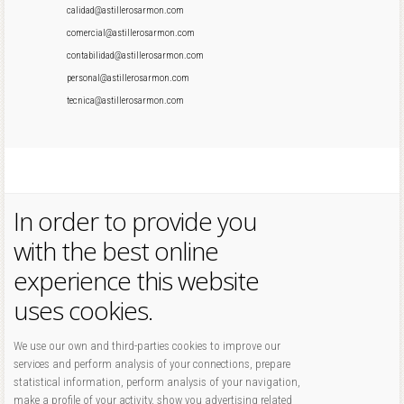
calidad@astillerosarmon.com
comercial@astillerosarmon.com
contabilidad@astillerosarmon.com
personal@astillerosarmon.com
tecnica@astillerosarmon.com
In order to provide you
with the best online
experience this website
uses cookies.
We use our own and third-parties cookies to improve our
services and perform analysis of your connections, prepare
statistical information, perform analysis of your navigation,
make a profile of your activity, show you advertising related