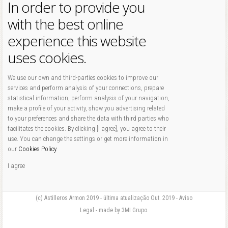
In order to provide you
with the best online
experience this website
uses cookies.
We use our own and third-parties cookies to improve our
services and perform analysis of your connections, prepare
statistical information, perform analysis of your navigation,
make a profile of your activity, show you advertising related
to your preferences and share the data with third parties who
facilitates the cookies. By clicking [I agree], you agree to their
use. You can change the settings or get more information in
our
Cookies Policy
.
I agree
(c) Astilleros Armon 2019 - última atualização Out. 2019 - Aviso
Legal - made by 3MI Grupo.