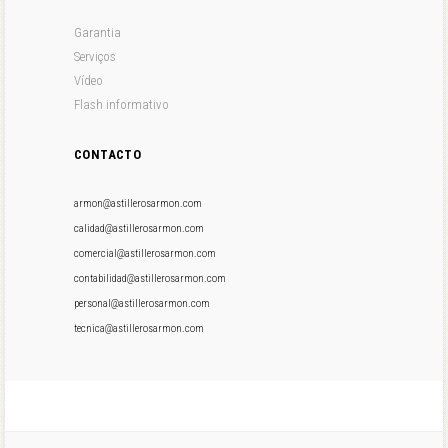
Garantia
Serviços
Vídeo
Flash informativo
CONTACTO
armon@astillerosarmon.com
calidad@astillerosarmon.com
comercial@astillerosarmon.com
contabilidad@astillerosarmon.com
personal@astillerosarmon.com
tecnica@astillerosarmon.com