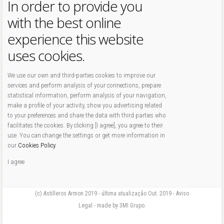
In order to provide you
with the best online
experience this website
uses cookies.
We use our own and third-parties cookies to improve our
services and perform analysis of your connections, prepare
statistical information, perform analysis of your navigation,
make a profile of your activity, show you advertising related
to your preferences and share the data with third parties who
facilitates the cookies. By clicking [I agree], you agree to their
use. You can change the settings or get more information in
our
Cookies Policy
.
I agree
(c) Astilleros Armon 2019 - última atualização Out. 2019 - Aviso
Legal - made by 3MI Grupo.