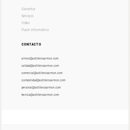
Garantia
Serviços
Vídeo
Flash informativo
CONTACTO
armon@astillerosarmon.com
calidad@astillerosarmon.com
comercial@astillerosarmon.com
contabilidad@astillerosarmon.com
personal@astillerosarmon.com
tecnica@astillerosarmon.com