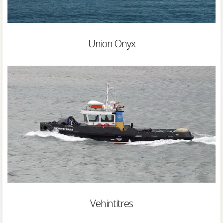
Union Onyx
Vehintitres