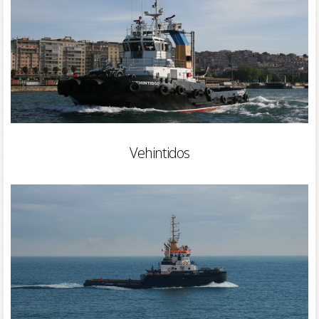
Vehintidos