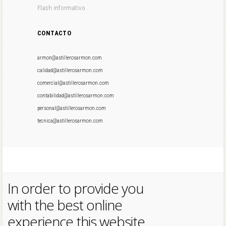
Flash informativo
CONTACTO
armon@astillerosarmon.com
calidad@astillerosarmon.com
comercial@astillerosarmon.com
contabilidad@astillerosarmon.com
personal@astillerosarmon.com
tecnica@astillerosarmon.com
In order to provide you
with the best online
experience this website