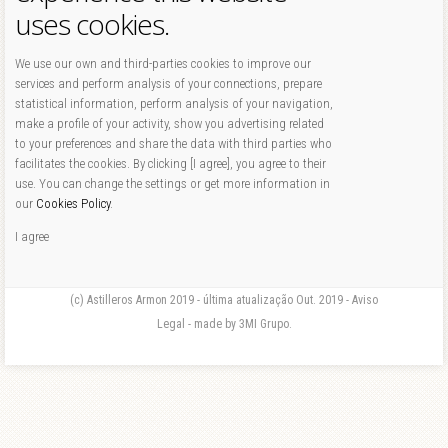
uses cookies.
We use our own and third-parties cookies to improve our
services and perform analysis of your connections, prepare
statistical information, perform analysis of your navigation,
make a profile of your activity, show you advertising related
to your preferences and share the data with third parties who
facilitates the cookies. By clicking [I agree], you agree to their
use. You can change the settings or get more information in
our
Cookies Policy
.
I agree
(c) Astilleros Armon 2019 - última atualização Out. 2019 - Aviso
Legal - made by 3MI Grupo.