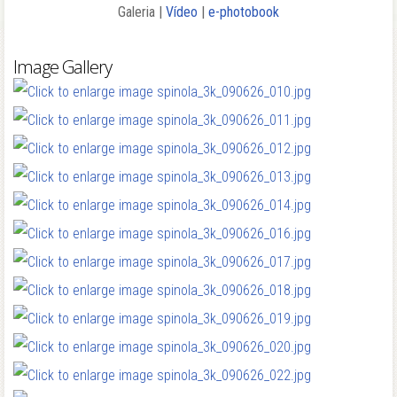
Galeria |
Vídeo
|
e-photobook
Image Gallery