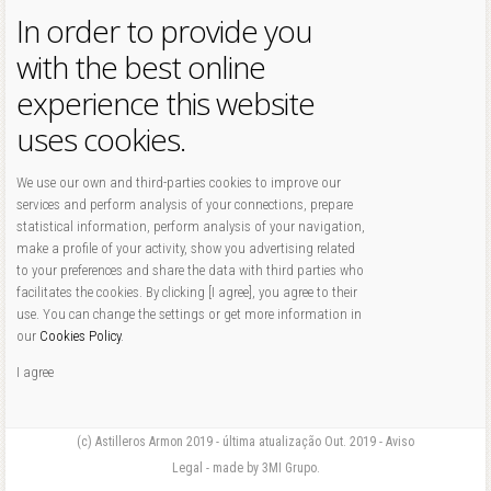
In order to provide you
with the best online
experience this website
uses cookies.
We use our own and third-parties cookies to improve our
services and perform analysis of your connections, prepare
statistical information, perform analysis of your navigation,
make a profile of your activity, show you advertising related
to your preferences and share the data with third parties who
facilitates the cookies. By clicking [I agree], you agree to their
use. You can change the settings or get more information in
our
Cookies Policy
.
I agree
(c) Astilleros Armon 2019 - última atualização Out. 2019 - Aviso
Legal - made by 3MI Grupo.