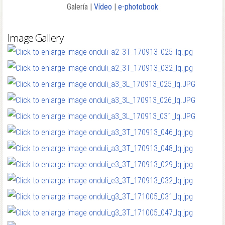
Galería |
Vídeo
|
e-photobook
Image Gallery