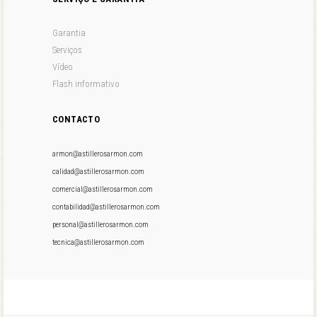
Garantia
Serviços
Vídeo
Flash informativo
CONTACTO
armon@astillerosarmon.com
calidad@astillerosarmon.com
comercial@astillerosarmon.com
contabilidad@astillerosarmon.com
personal@astillerosarmon.com
tecnica@astillerosarmon.com