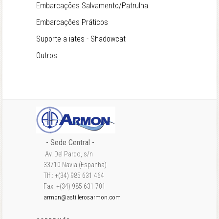
Embarcações Salvamento/Patrulha
Embarcações Práticos
Suporte a iates - Shadowcat
Outros
- Sede Central -
Av. Del Pardo, s/n
33710 Navia (Espanha)
Tlf.: +(34) 985 631 464
Fax: +(34) 985 631 701
armon@astillerosarmon.com