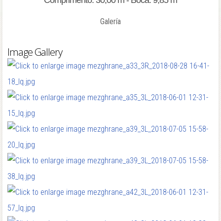
Comprimento: 30,00 m - Boca: 9,85 m
Galería
Image Gallery