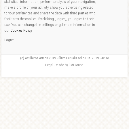
statistical information, perform analysis of your navigation,
make a profile of your activity, show you advertising related
to your preferences and share the data with third parties who
facilitates the cookies. By clicking [I agree], you agree to their
use. You can change the settings or get more information in
our
Cookies Policy
.
I agree
(c) Astilleros Armon 2019 - última atualização Out. 2019 - Aviso
Legal - made by 3MI Grupo.