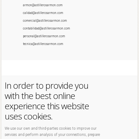
armon@astillerosarmon.com
calidad@astillerosarmon.com
comercial@astillerosarmon.com
contabilidad@astillerosarmon.com
personal@astillerosarmon.com
tecnica@astillerosarmon.com
In order to provide you
with the best online
experience this website
uses cookies.
We use our own and third-parties cookies to improve our
services and perform analysis of your connections, prepare