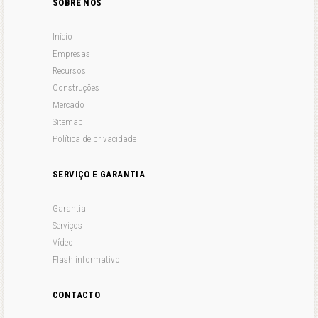
SOBRE NÓS
Início
Empresas
Recursos
Construções
Mercado
Sitemap
Política de privacidade
SERVIÇO E GARANTIA
Garantia
Serviços
Vídeo
Flash informativo
CONTACTO