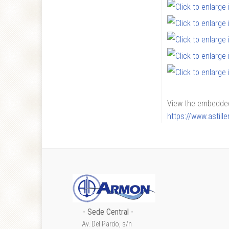
View the embedded 
https://www.astil
- Sede Central -
Av. Del Pardo, s/n