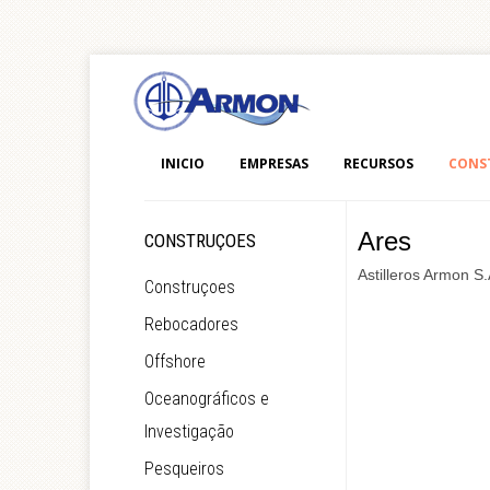
INICIO
EMPRESAS
RECURSOS
CONS
Ares
CONSTRUÇOES
Astilleros Armon S
Construçoes
Rebocadores
Offshore
Oceanográficos e
Investigação
Pesqueiros