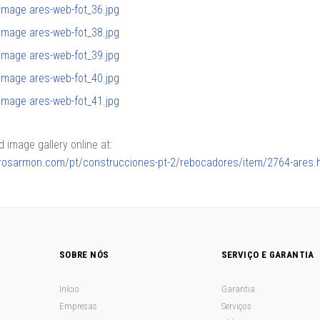
image gallery online at:
lerosarmon.com/pt/construcciones-pt-2/rebocadores/item/2764-ares.
SOBRE NÓS
SERVIÇO E GARANTIA
Início
Garantia
Empresas
Serviços