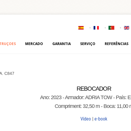
TRUÇOES
MERCADO
GARANTIA
SERVIÇO
REFERÊNCIAS
.A. C847
REBOCADOR
Ano: 2023 - Armador: ADRIA TOW - País: E
Compriment: 32,50 m - Boca: 11,00
Vídeo
|
e-book