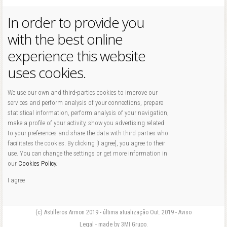
In order to provide you
with the best online
experience this website
uses cookies.
We use our own and third-parties cookies to improve our
services and perform analysis of your connections, prepare
statistical information, perform analysis of your navigation,
make a profile of your activity, show you advertising related
to your preferences and share the data with third parties who
facilitates the cookies. By clicking [I agree], you agree to their
use. You can change the settings or get more information in
our
Cookies Policy
.
I agree
(c) Astilleros Armon 2019 - última atualização Out. 2019 - Aviso
Legal - made by 3MI Grupo.