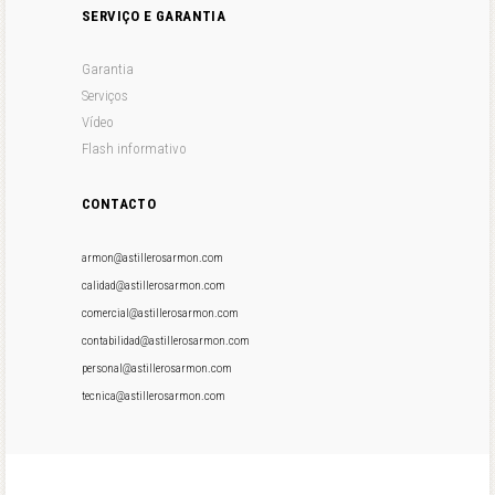
SERVIÇO E GARANTIA
Garantia
Serviços
Vídeo
Flash informativo
CONTACTO
armon@astillerosarmon.com
calidad@astillerosarmon.com
comercial@astillerosarmon.com
contabilidad@astillerosarmon.com
personal@astillerosarmon.com
tecnica@astillerosarmon.com