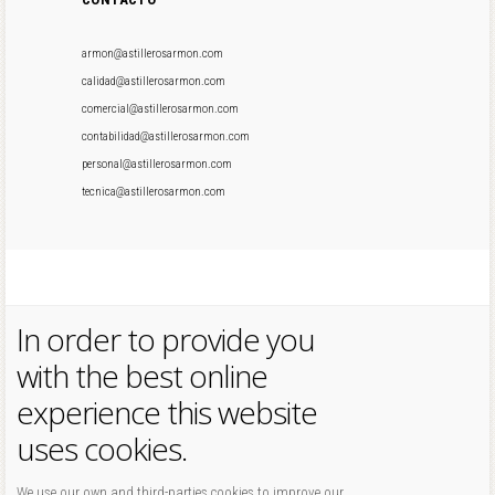
armon@astillerosarmon.com
calidad@astillerosarmon.com
comercial@astillerosarmon.com
contabilidad@astillerosarmon.com
personal@astillerosarmon.com
tecnica@astillerosarmon.com
In order to provide you
with the best online
experience this website
uses cookies.
We use our own and third-parties cookies to improve our