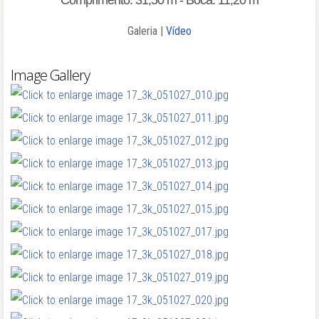
Comprimento: 31,50 m - Boca: 11,20 m
Galeria |
Vídeo
Image Gallery