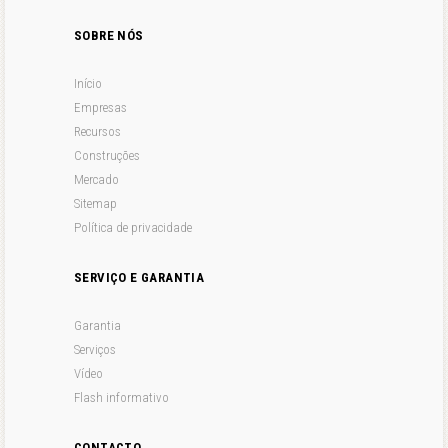
SOBRE NÓS
Início
Empresas
Recursos
Construções
Mercado
Sitemap
Política de privacidade
SERVIÇO E GARANTIA
Garantia
Serviços
Vídeo
Flash informativo
CONTACTO