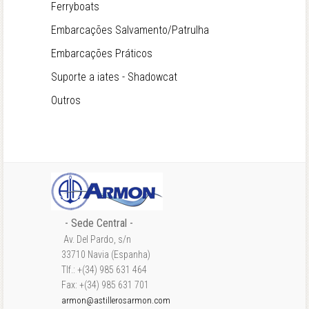
Ferryboats
Embarcações Salvamento/Patrulha
Embarcações Práticos
Suporte a iates - Shadowcat
Outros
- Sede Central -
Av. Del Pardo, s/n
33710 Navia (Espanha)
Tlf.: +(34) 985 631 464
Fax: +(34) 985 631 701
armon@astillerosarmon.com