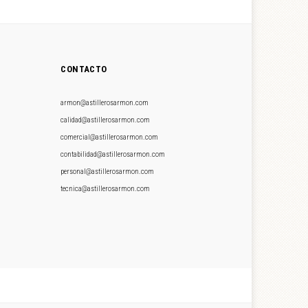
CONTACTO
armon@astillerosarmon.com
calidad@astillerosarmon.com
comercial@astillerosarmon.com
contabilidad@astillerosarmon.com
personal@astillerosarmon.com
tecnica@astillerosarmon.com