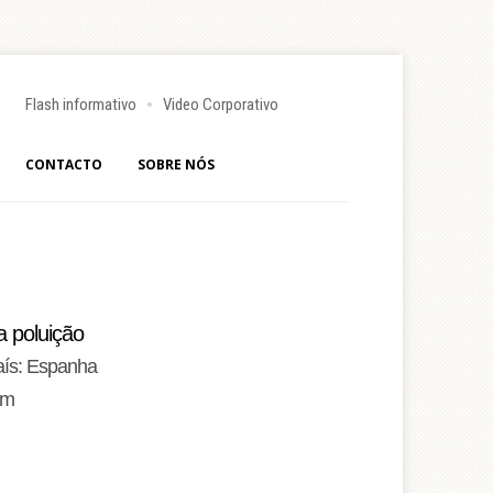
Flash informativo
Video Corporativo
CONTACTO
SOBRE NÓS
a poluição
aís: Espanha
 m