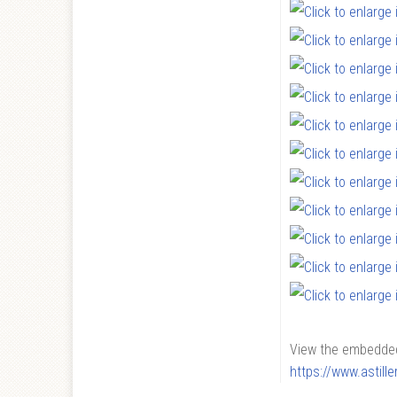
View the embedded 
https://www.astil