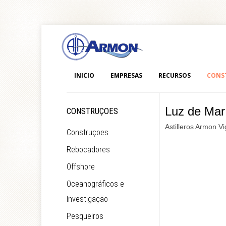
INICIO
EMPRESAS
RECURSOS
CONS
Luz de Mar
CONSTRUÇOES
Astilleros Armon Vi
Construçoes
Rebocadores
Offshore
Oceanográficos e
Investigação
Pesqueiros