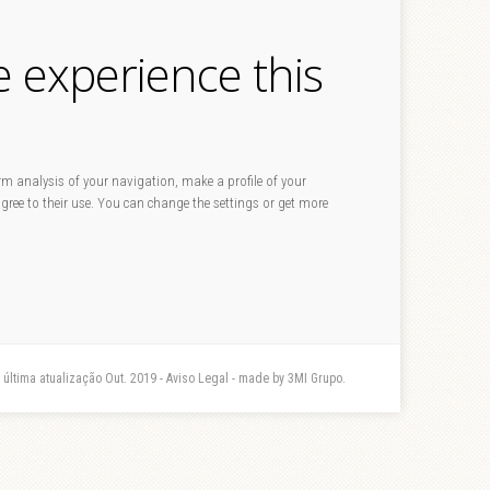
e experience this
rm analysis of your navigation, make a profile of your
 agree to their use. You can change the settings or get more
- última atualização Out. 2019 - Aviso Legal - made by 3MI Grupo.