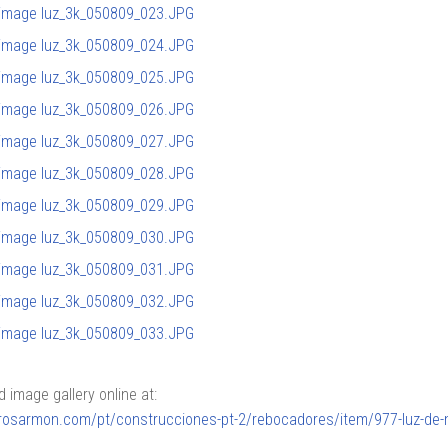
image gallery online at:
lerosarmon.com/pt/construcciones-pt-2/rebocadores/item/977-luz-de-