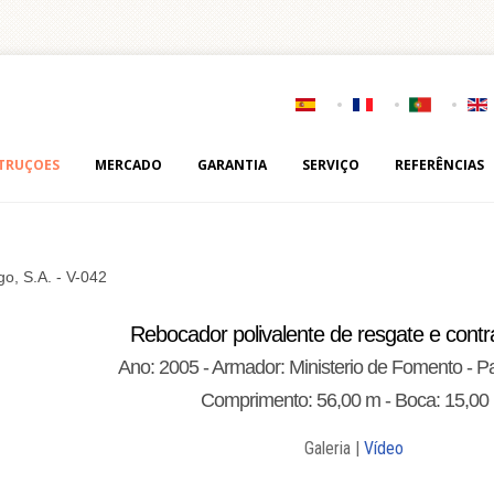
TRUÇOES
MERCADO
GARANTIA
SERVIÇO
REFERÊNCIAS
go, S.A. - V-042
Rebocador polivalente de resgate e contr
Ano: 2005 - Armador: Ministerio de Fomento - P
Comprimento: 56,00 m - Boca: 15,00
Galeria |
Vídeo