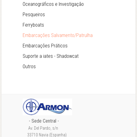
Oceanográficos e Investigação
Pesqueiros
Ferryboats
Embarcações Salvamento/Patrulha
Embarcações Práticos
Suporte a iates - Shadowcat
Outros
- Sede Central -
Av. Del Pardo, s/n
33710 Navia (Espanha)