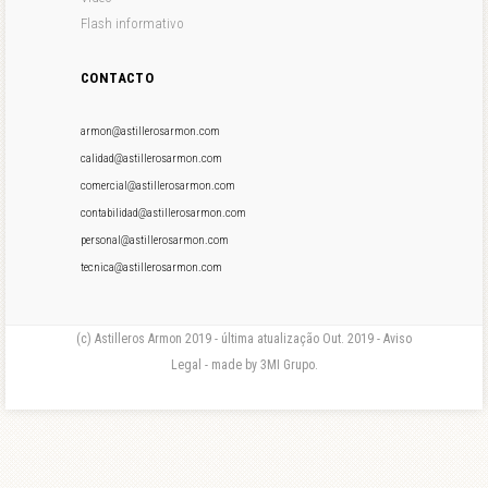
Flash informativo
CONTACTO
armon@astillerosarmon.com
calidad@astillerosarmon.com
comercial@astillerosarmon.com
contabilidad@astillerosarmon.com
personal@astillerosarmon.com
tecnica@astillerosarmon.com
(c) Astilleros Armon 2019 - última atualização Out. 2019 - Aviso
Legal - made by 3MI Grupo.