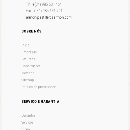
Tlf.: +(34) 985 631 464
Fax: +(34) 985 631 701
armon@astillerosarmon.com
SOBRE NÓS
Início
Empresas
Recursos
Construções
Mercado
Sitemap
Política de privacidade
SERVIÇO E GARANTIA
Garantia
Serviços
Vídeo