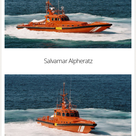
Salvamar Alpheratz