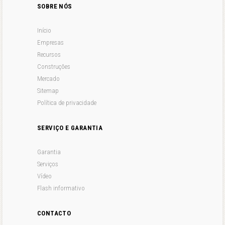
SOBRE NÓS
Início
Empresas
Recursos
Construções
Mercado
Sitemap
Política de privacidade
SERVIÇO E GARANTIA
Garantia
Serviços
Vídeo
Flash informativo
CONTACTO