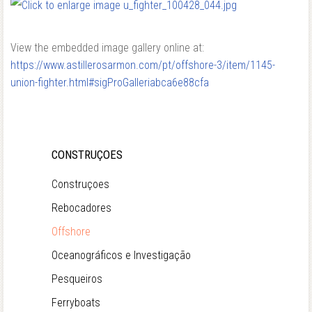
View the embedded image gallery online at:
https://www.astillerosarmon.com/pt/offshore-3/item/1145-
union-fighter.html#sigProGalleriabca6e88cfa
CONSTRUÇOES
Construçoes
Rebocadores
Offshore
Oceanográficos e Investigação
Pesqueiros
Ferryboats