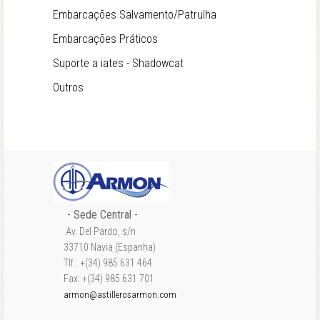
Embarcações Salvamento/Patrulha
Embarcações Práticos
Suporte a iates - Shadowcat
Outros
- Sede Central -
Av. Del Pardo, s/n
33710 Navia (Espanha)
Tlf.: +(34) 985 631 464
Fax: +(34) 985 631 701
armon@astillerosarmon.com