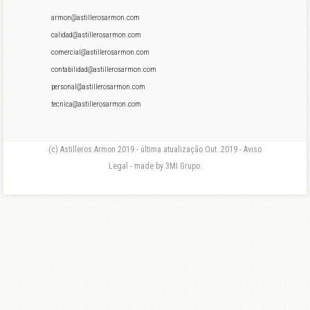
armon@astillerosarmon.com
calidad@astillerosarmon.com
comercial@astillerosarmon.com
contabilidad@astillerosarmon.com
personal@astillerosarmon.com
tecnica@astillerosarmon.com
(c) Astilleros Armon 2019 - última atualização Out. 2019 - Aviso
Legal - made by 3MI Grupo.