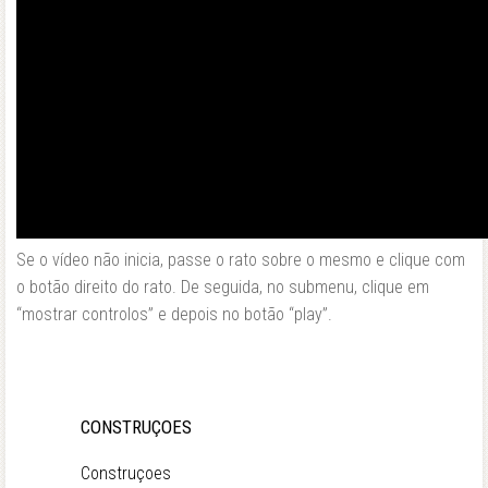
Se o vídeo não inicia, passe o rato sobre o mesmo e clique com
o botão direito do rato. De seguida, no submenu, clique em
“mostrar controlos” e depois no botão “play”.
CONSTRUÇOES
Construçoes