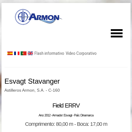
Flash informativo
Video Corporativo
Esvagt Stavanger
Astilleros Armon, S.A. - C-160
Field ERRV
Ano: 2012 - Armador: Esvagt - País: Dinamarca
Comprimento: 80,00 m - Boca: 17,00 m