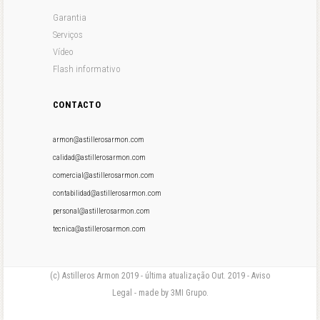
Garantia
Serviços
Vídeo
Flash informativo
CONTACTO
armon@astillerosarmon.com
calidad@astillerosarmon.com
comercial@astillerosarmon.com
contabilidad@astillerosarmon.com
personal@astillerosarmon.com
tecnica@astillerosarmon.com
(c) Astilleros Armon 2019 - última atualização Out. 2019 - Aviso
Legal - made by 3MI Grupo.