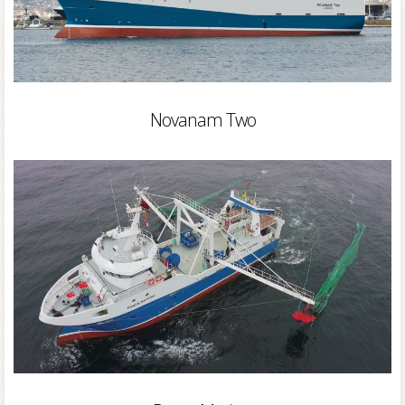
Novanam Two