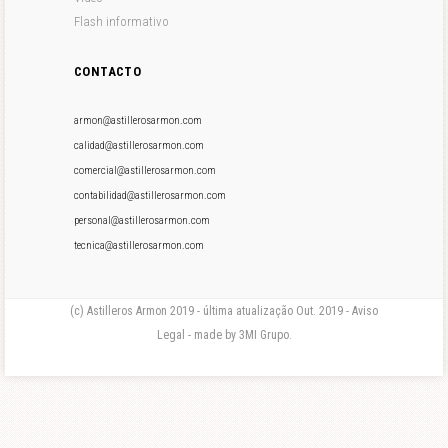
Flash informativo
CONTACTO
armon@astillerosarmon.com
calidad@astillerosarmon.com
comercial@astillerosarmon.com
contabilidad@astillerosarmon.com
personal@astillerosarmon.com
tecnica@astillerosarmon.com
(c) Astilleros Armon 2019 - última atualização Out. 2019 - Aviso
Legal - made by 3MI Grupo.