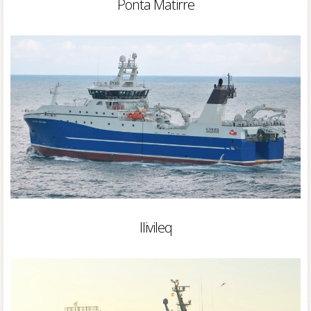
Ponta Matirre
Ilivileq