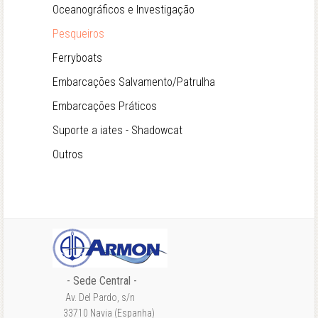
Oceanográficos e Investigação
Pesqueiros
Ferryboats
Embarcações Salvamento/Patrulha
Embarcações Práticos
Suporte a iates - Shadowcat
Outros
- Sede Central -
Av. Del Pardo, s/n
33710 Navia (Espanha)