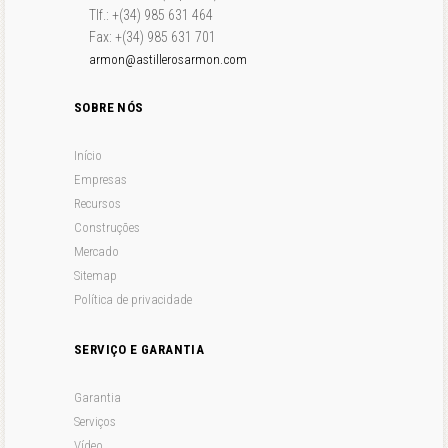
Tlf.: +(34) 985 631 464
Fax: +(34) 985 631 701
armon@astillerosarmon.com
SOBRE NÓS
Início
Empresas
Recursos
Construções
Mercado
Sitemap
Política de privacidade
SERVIÇO E GARANTIA
Garantia
Serviços
Vídeo