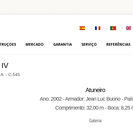
TRUÇOES
MERCADO
GARANTIA
SERVIÇO
REFERÊNCIAS
 IV
.A. - C-545
Atuneiro
Ano: 2002 - Armador: Jean Luc Buono - Paí
Comprimento: 32,00 m - Boca: 8,25
Galeria