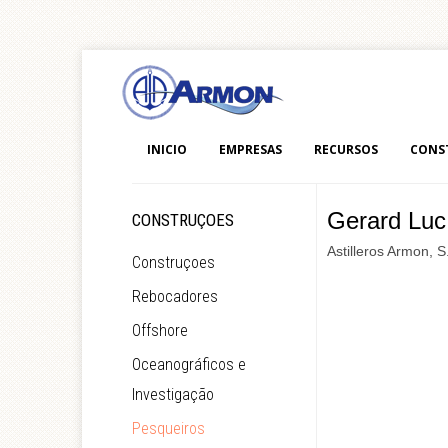
INICIO
EMPRESAS
RECURSOS
CONS
Gerard Luc
CONSTRUÇOES
Astilleros Armon, S
Construçoes
Rebocadores
Offshore
Oceanográficos e
Investigação
Pesqueiros