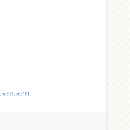
leria3e1acc6101