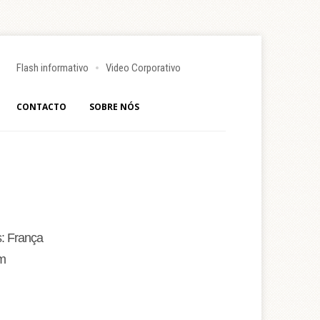
Flash informativo
Video Corporativo
CONTACTO
SOBRE NÓS
s: França
 m