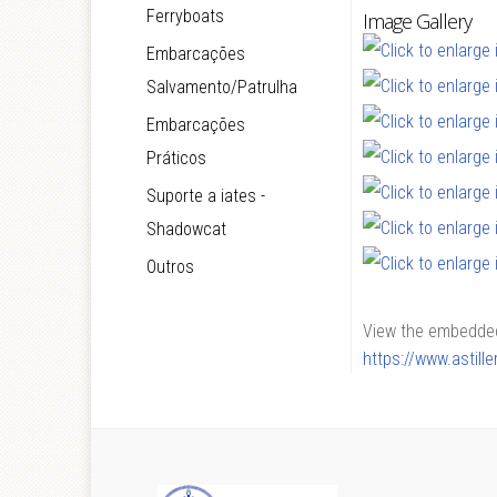
Ferryboats
Image Gallery
Embarcações
Salvamento/Patrulha
Embarcações
Práticos
Suporte a iates -
Shadowcat
Outros
View the embedded 
https://www.astil