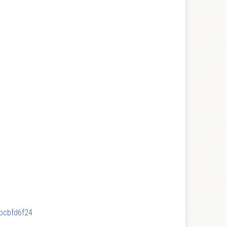
abcbfd6f24