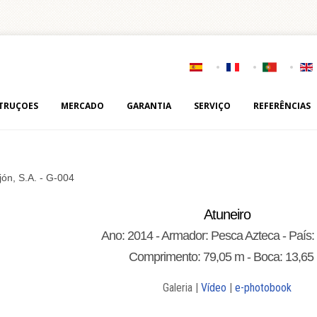
TRUÇOES
MERCADO
GARANTIA
SERVIÇO
REFERÊNCIAS
jón, S.A. - G-004
Atuneiro
Ano: 2014 - Armador: Pesca Azteca - País:
Comprimento: 79,05 m - Boca: 13,65
Galeria |
Vídeo
|
e-photobook