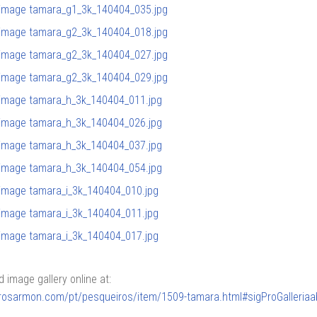
image gallery online at:
lerosarmon.com/pt/pesqueiros/item/1509-tamara.html#sigProGalleria