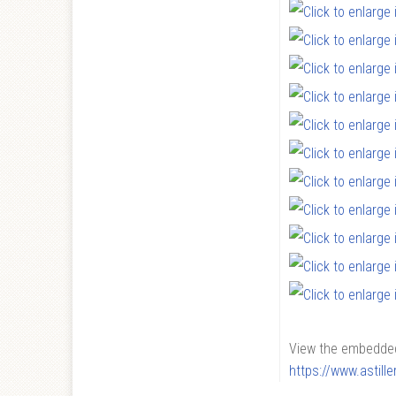
View the embedded 
https://www.astil