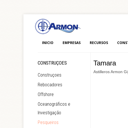
INICIO
EMPRESAS
RECURSOS
CONS
Tamara
CONSTRUÇOES
Astilleros Armon Gi
Construçoes
Rebocadores
Offshore
Oceanográficos e
Investigação
Pesqueiros