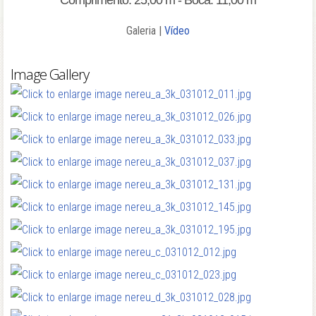
Comprimento: 25,00 m - Boca: 11,00 m
Galeria |
Vídeo
Image Gallery