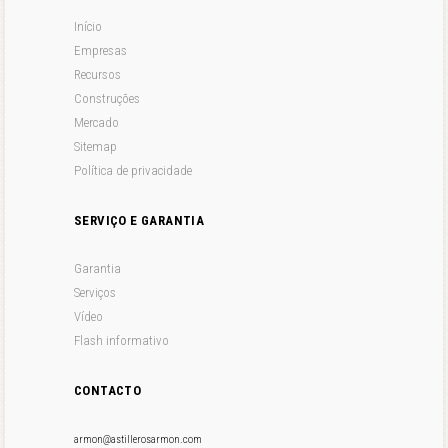
Início
Empresas
Recursos
Construções
Mercado
Sitemap
Política de privacidade
SERVIÇO E GARANTIA
Garantia
Serviços
Vídeo
Flash informativo
CONTACTO
armon@astillerosarmon.com