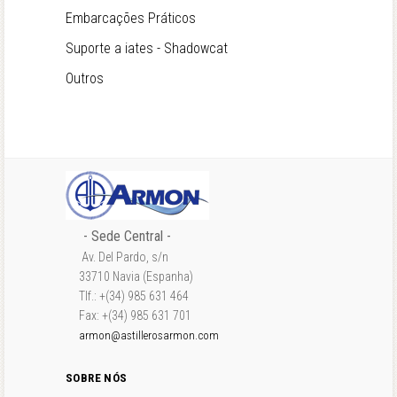
Embarcações Práticos
Suporte a iates - Shadowcat
Outros
- Sede Central -
Av. Del Pardo, s/n
33710 Navia (Espanha)
Tlf.: +(34) 985 631 464
Fax: +(34) 985 631 701
armon@astillerosarmon.com
SOBRE NÓS