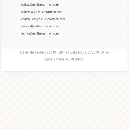
calidad@astillerosarmon.com
comercial@astillerosarmon.com
contabilidad@astillerosarmon.com
personal@astillerosarmon.com
tecnica@astillerosarmon.com
(c) Astilleros Armon 2019 - última atualização Out. 2019 - Aviso
Legal - made by 3MI Grupo.