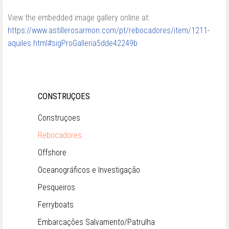
View the embedded image gallery online at:
https://www.astillerosarmon.com/pt/rebocadores/item/1211-
aquiles.html#sigProGalleria5dde42249b
CONSTRUÇOES
Construçoes
Rebocadores
Offshore
Oceanográficos e Investigação
Pesqueiros
Ferryboats
Embarcações Salvamento/Patrulha