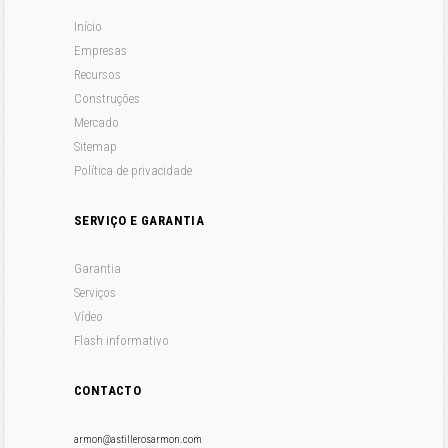
Início
Empresas
Recursos
Construções
Mercado
Sitemap
Política de privacidade
SERVIÇO E GARANTIA
Garantia
Serviços
Vídeo
Flash informativo
CONTACTO
armon@astillerosarmon.com