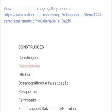
View the embedded image gallery online at:
https://www.astillerosarmon.com/pt/rebocadores/item/1247-
cerro-azul.html#sigProGalleria0e1e18a2f5
CONSTRUÇOES
Construçoes
Rebocadores
Offshore
Oceanográficos e Investigação
Pesqueiros
Ferryboats
Embarcações Salvamento/Patrulha