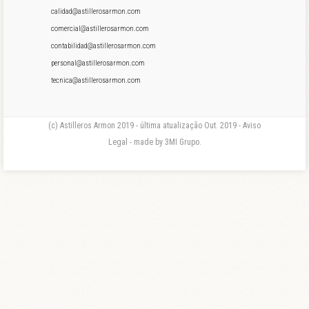
calidad@astillerosarmon.com
comercial@astillerosarmon.com
contabilidad@astillerosarmon.com
personal@astillerosarmon.com
tecnica@astillerosarmon.com
(c) Astilleros Armon 2019 - última atualização Out. 2019 - Aviso
Legal - made by 3MI Grupo.