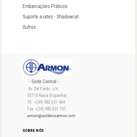
Embarcações Práticos
Suporte a iates - Shadowcat
Outros
- Sede Central -
Av. Del Pardo, s/n
33710 Navia (Espanha)
Tlf.: +(34) 985 631 464
Fax: +(34) 985 631 701
armon@astillerosarmon.com
SOBRE NÓS