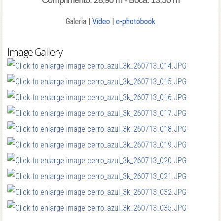
Comprimento: 28,90 m - Boca: 13,50 m
Galeria |
Vídeo
|
e-photobook
Image Gallery