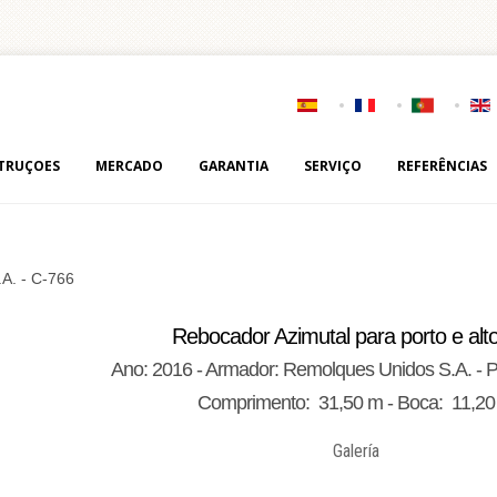
TRUÇOES
MERCADO
GARANTIA
SERVIÇO
REFERÊNCIAS
.A. - C-766
Rebocador Azimutal para porto e alt
Ano: 2016 - Armador: Remolques Unidos S.A. - 
Comprimento: 31,50 m - Boca: 11,2
Galería