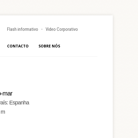
Flash informativo
Video Corporativo
CONTACTO
SOBRE NÓS
o-mar
País: Espanha
0 m