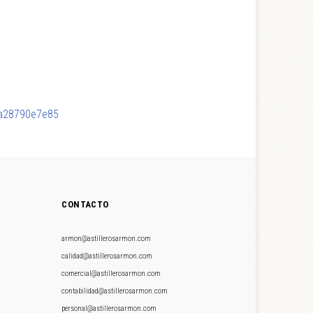
ria28790e7e85
CONTACTO
armon@astillerosarmon.com
calidad@astillerosarmon.com
comercial@astillerosarmon.com
contabilidad@astillerosarmon.com
personal@astillerosarmon.com