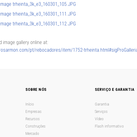
image gallery online at:
lerosarmon.com/pt/rebocadores/item/1752-trheinta.html#sigProGalle
SOBRE NÓS
SERVIÇO E GARANTIA
Início
Garantia
Empresas
Serviços
Recursos
Vídeo
Construções
Flash informativo
Mercado