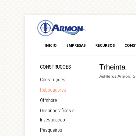
INICIO
EMPRESAS
RECURSOS
CONS
Trheinta
CONSTRUÇOES
Astilleros Armon, S
Construçoes
Rebocadores
Offshore
Oceanográficos e
Investigação
Pesqueiros