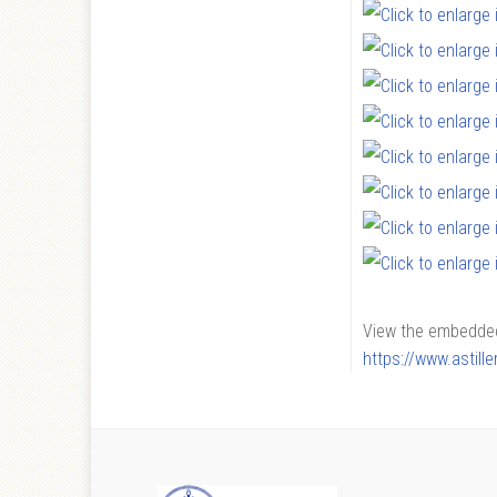
View the embedded 
https://www.astil