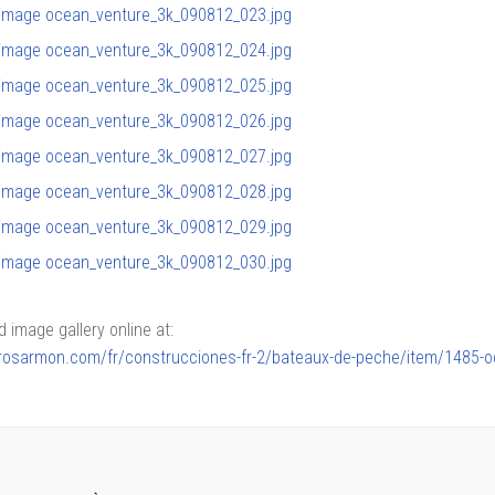
image gallery online at:
lerosarmon.com/fr/construcciones-fr-2/bateaux-de-peche/item/1485-o