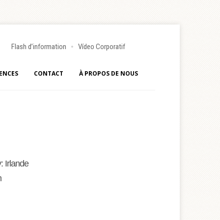
Flash d’information
Vídeo Corporatif
ENCES
CONTACT
À PROPOS DE NOUS
: Irlande
m