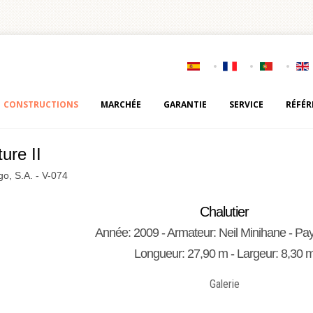
CONSTRUCTIONS
MARCHÉE
GARANTIE
SERVICE
RÉFÉR
ure II
go, S.A. - V-074
Chalutier
Année: 2009 - Armateur: Neil Minihane - Pay
Longueur: 27,90 m - Largeur: 8,30 
Galerie