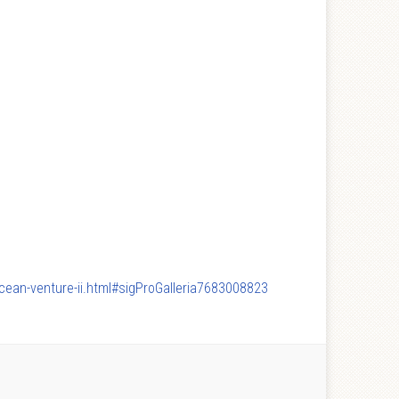
cean-venture-ii.html#sigProGalleria7683008823