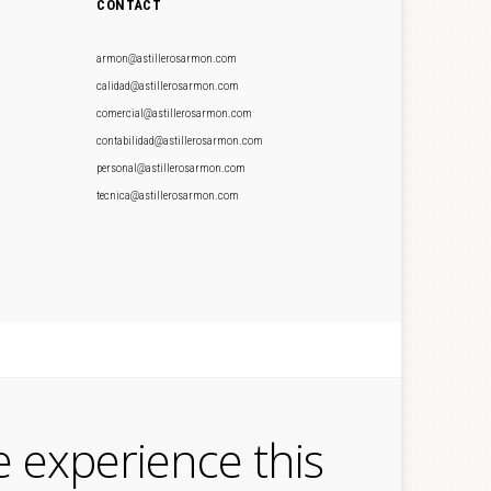
CONTACT
armon@astillerosarmon.com
calidad@astillerosarmon.com
comercial@astillerosarmon.com
contabilidad@astillerosarmon.com
personal@astillerosarmon.com
tecnica@astillerosarmon.com
e experience this