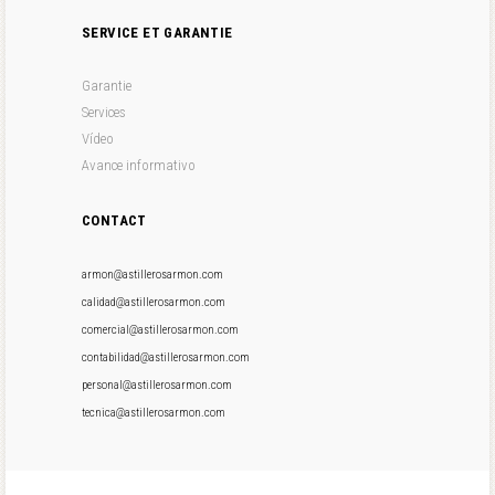
SERVICE ET GARANTIE
Garantie
Services
Vídeo
Avance informativo
CONTACT
armon@astillerosarmon.com
calidad@astillerosarmon.com
comercial@astillerosarmon.com
contabilidad@astillerosarmon.com
personal@astillerosarmon.com
tecnica@astillerosarmon.com