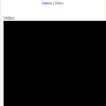
Galerie
| Vídeo
Video