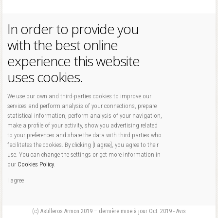
In order to provide you
with the best online
experience this website
uses cookies.
We use our own and third-parties cookies to improve our
services and perform analysis of your connections, prepare
statistical information, perform analysis of your navigation,
make a profile of your activity, show you advertising related
to your preferences and share the data with third parties who
facilitates the cookies. By clicking [I agree], you agree to their
use. You can change the settings or get more information in
our
Cookies Policy
.
I agree
(c) Astilleros Armon 2019 – dernière mise à jour Oct. 2019 - Avis