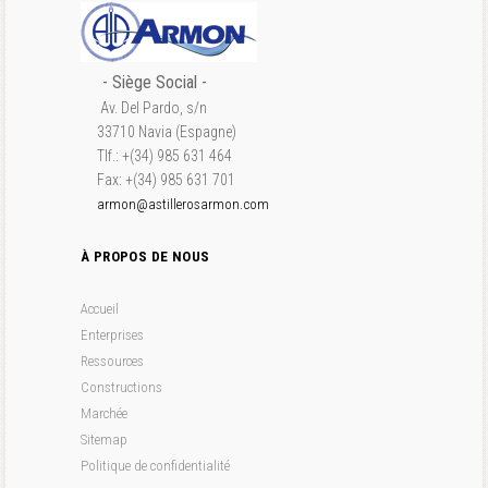
- S
iège Social
-
Av. Del Pardo, s/n
33710 Navia (Espagne)
Tlf.: +(34) 985 631 464
Fax: +(34) 985 631 701
armon@astillerosarmon.com
À PROPOS DE NOUS
Accueil
Enterprises
Ressources
Constructions
Marchée
Sitemap
Politique de confidentialité