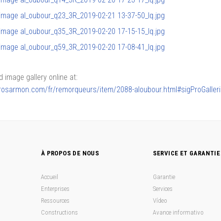
image gallery online at:
lerosarmon.com/fr/remorqueurs/item/2088-aloubour.html#sigProGalle
À PROPOS DE NOUS
SERVICE ET GARANTIE
Accueil
Garantie
Enterprises
Services
Ressources
Vídeo
Constructions
Avance informativo