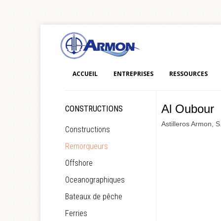
ACCUEIL
ENTREPRISES
RESSOURCES
Al Oubour
CONSTRUCTIONS
Astilleros Armon, 
Constructions
Remorqueurs
Offshore
Oceanographiques
Bateaux de pêche
Ferries