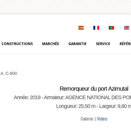
CONSTRUCTIONS
MARCHÉE
GARANTIE
SERVICE
RÉFÉR
S.A. C-800
Remorqueur du port Azimutal
Année: 2019 - Armateur: AGENCE NATIONAL DES PO
Longueur: 25,50 m - Largeur: 9,80 
Galerie |
Video