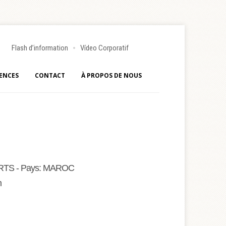
Flash d’information
Vídeo Corporatif
ENCES
CONTACT
À PROPOS DE NOUS
RTS - Pays: MAROC
m