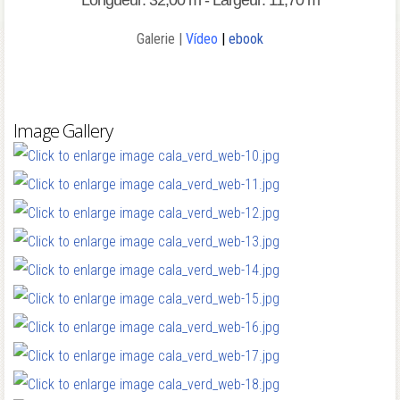
Longueur: 32,00 m - Largeur: 11,70 m
Galerie |
Vídeo
|
ebook
Image Gallery