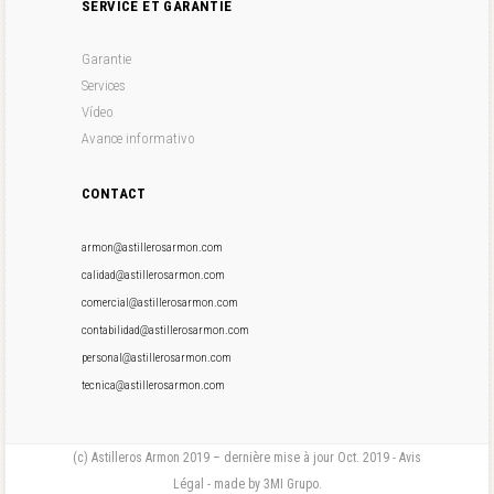
SERVICE ET GARANTIE
Garantie
Services
Vídeo
Avance informativo
CONTACT
armon@astillerosarmon.com
calidad@astillerosarmon.com
comercial@astillerosarmon.com
contabilidad@astillerosarmon.com
personal@astillerosarmon.com
tecnica@astillerosarmon.com
(c) Astilleros Armon 2019 – dernière mise à jour Oct. 2019 - Avis
Légal - made by 3MI Grupo.