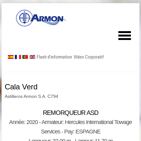
Flash d’information
Vídeo Corporatif
Cala Verd
Astilleros Armon S.A. C794
REMORQUEUR ASD
Année: 2020 - Armateur: Hercules International Towage
Services - Pay: ESPAGNE