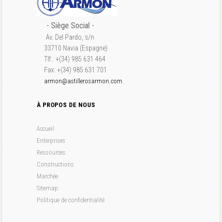
- S
iège Social
-
Av. Del Pardo, s/n
33710 Navia (Espagne)
Tlf.: +(34) 985 631 464
Fax: +(34) 985 631 701
armon@astillerosarmon.com
À PROPOS DE NOUS
Accueil
Enterprises
Ressources
Constructions
Marchée
Sitemap
Politique de confidentialité