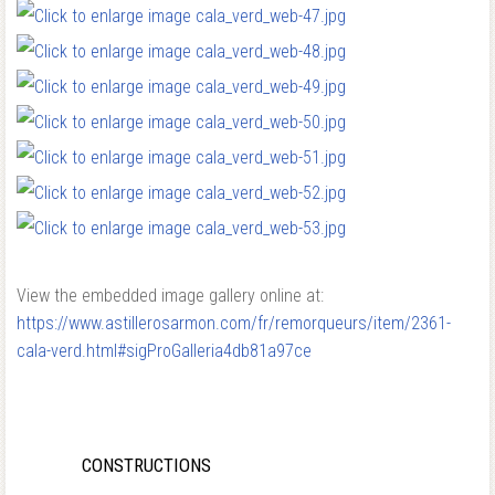
View the embedded image gallery online at:
https://www.astillerosarmon.com/fr/remorqueurs/item/2361-
cala-verd.html#sigProGalleria4db81a97ce
CONSTRUCTIONS