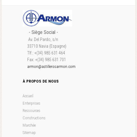
- S
iège Social
-
Av. Del Pardo, s/n
33710 Navia (Espagne)
Tlf.: +(34) 985 631 464
Fax: +(34) 985 631 701
armon@astillerosarmon.com
À PROPOS DE NOUS
Accueil
Enterprises
Ressources
Constructions
Marchée
Sitemap