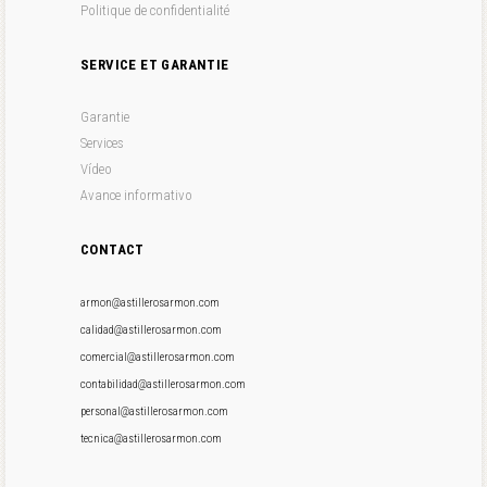
Politique de confidentialité
SERVICE ET GARANTIE
Garantie
Services
Vídeo
Avance informativo
CONTACT
armon@astillerosarmon.com
calidad@astillerosarmon.com
comercial@astillerosarmon.com
contabilidad@astillerosarmon.com
personal@astillerosarmon.com
tecnica@astillerosarmon.com