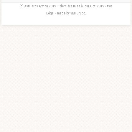
(c) Astilleros Armon 2019 – dernière mise à jour Oct. 2019 - Avis
Légal - made by 3MI Grupo.