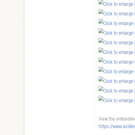
View the embedded 
https://www.astil