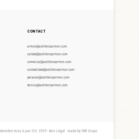
CONTACT
armon@astillerosarmon.com
calidad@astillerosarmon.com
comercial@astillerosarmon.com
contabilidad@astillerosarmon.com
personal@astillerosarmon.com
tecnica@astillerosarmon.com
 dernière mise à jour Oct. 2019 - Avis Légal - made by 3MI Grupo.