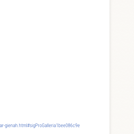
mar-gienah.html#sigProGalleria1bee086c9e