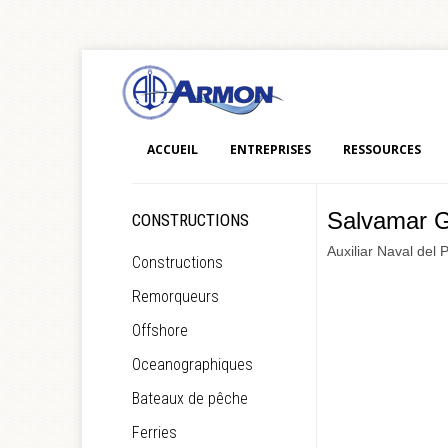
ACCUEIL
ENTREPRISES
RESSOURCES
Salvamar 
CONSTRUCTIONS
Auxiliar Naval del 
Constructions
Remorqueurs
Offshore
Oceanographiques
Bateaux de pêche
Ferries