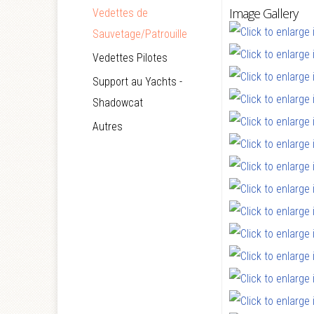
Image Gallery
Vedettes de
Sauvetage/Patrouille
Vedettes Pilotes
Support au Yachts -
Shadowcat
Autres