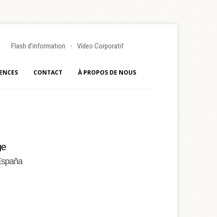
Flash d’information
Vídeo Corporatif
ENCES
CONTACT
À PROPOS DE NOUS
ge
 España