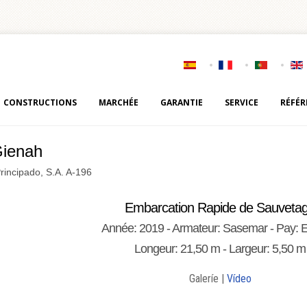
CONSTRUCTIONS
MARCHÉE
GARANTIE
SERVICE
RÉFÉR
Gienah
Principado, S.A. A-196
Embarcation Rapide de Sauveta
Année: 2019 - Armateur: Sasemar - Pay:
Longeur: 21,50 m - Largeur: 5,50 m
Galeríe |
Vídeo