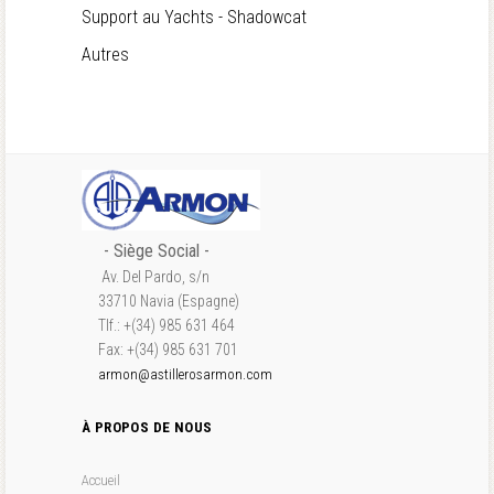
Support au Yachts - Shadowcat
Autres
- S
iège Social
-
Av. Del Pardo, s/n
33710 Navia (Espagne)
Tlf.: +(34) 985 631 464
Fax: +(34) 985 631 701
armon@astillerosarmon.com
À PROPOS DE NOUS
Accueil