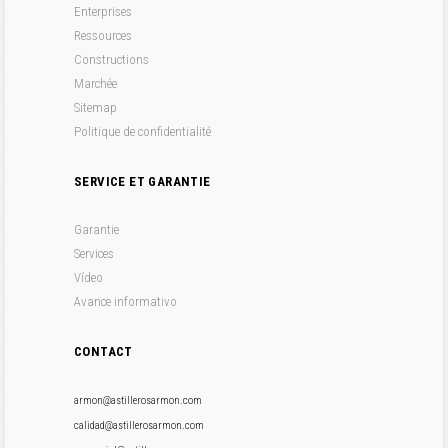
Enterprises
Ressources
Constructions
Marchée
Sitemap
Politique de confidentialité
SERVICE ET GARANTIE
Garantie
Services
Vídeo
Avance informativo
CONTACT
armon@astillerosarmon.com
calidad@astillerosarmon.com