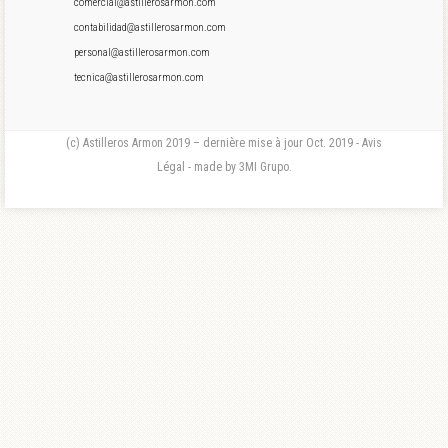
comercial@astillerosarmon.com
contabilidad@astillerosarmon.com
personal@astillerosarmon.com
tecnica@astillerosarmon.com
(c) Astilleros Armon 2019 – dernière mise à jour Oct. 2019 - Avis
Légal - made by 3MI Grupo.