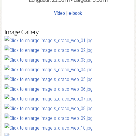
Longueur: 21,50 m - Largeur: 5,50 m
Vídeo
|
e-book
Image Gallery