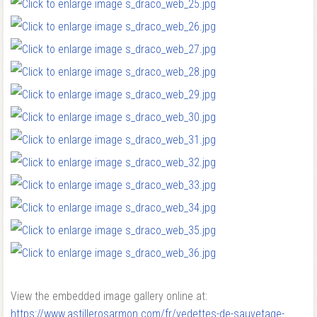
View the embedded image gallery online at:
https://www.astillerosarmon.com/fr/vedettes-de-sauvetage-