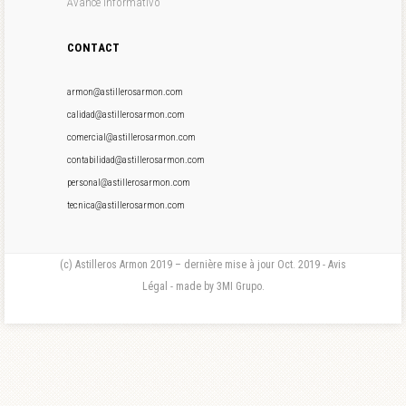
Avance informativo
CONTACT
armon@astillerosarmon.com
calidad@astillerosarmon.com
comercial@astillerosarmon.com
contabilidad@astillerosarmon.com
personal@astillerosarmon.com
tecnica@astillerosarmon.com
(c) Astilleros Armon 2019 – dernière mise à jour Oct. 2019 - Avis
Légal - made by 3MI Grupo.