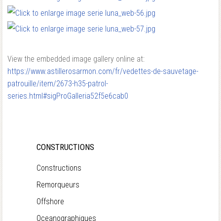
View the embedded image gallery online at:
https://www.astillerosarmon.com/fr/vedettes-de-sauvetage-
patrouille/item/2673-h35-patrol-
series.html#sigProGalleria52f5e6cab0
CONSTRUCTIONS
Constructions
Remorqueurs
Offshore
Oceanographiques