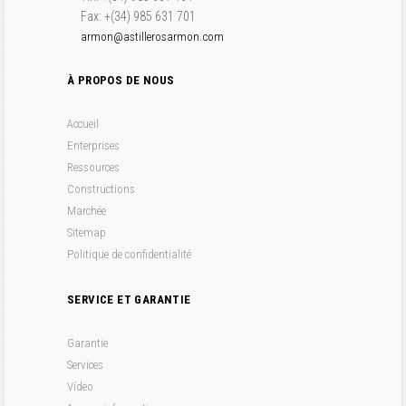
Fax: +(34) 985 631 701
armon@astillerosarmon.com
À PROPOS DE NOUS
Accueil
Enterprises
Ressources
Constructions
Marchée
Sitemap
Politique de confidentialité
SERVICE ET GARANTIE
Garantie
Services
Vídeo